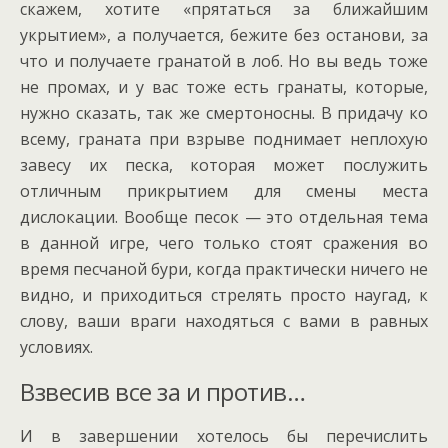
скажем, хотите «прятаться за ближайшим
укрытием», а получается, бежите без останови, за
что и получаете гранатой в лоб. Но вы ведь тоже
не промах, и у вас тоже есть гранаты, которые,
нужно сказать, так же смертоносны. В придачу ко
всему, граната при взрыве поднимает неплохую
завесу их песка, которая может послужить
отличным прикрытием для смены места
дислокации. Вообще песок — это отдельная тема
в данной игре, чего только стоят сражения во
время песчаной бури, когда практически ничего не
видно, и приходиться стрелять просто наугад, к
слову, ваши враги находяться с вами в равных
условиях.
Взвесив все за и против…
И в завершении хотелось бы перечислить