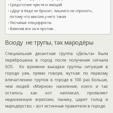
Средоточие чувств и эмоций
«Друг в беде не бросит, лишнего не спросит»,
потому что миссия у него такая
Песчаные спецэффекты
Взвесив все за и против…
Всюду не трупы, так мародёры
Специальная десантная группа «Дельта» была
переброшена в город после получения сигнала
SOS. Ко времени высадки группы ситуация в
городе уже, прямо говоря, жуткая: по первому
впечатлению трупов в городе в 100 раз больше,
чем людей. «Мирное» население, коего и так
осталось как кот наплакал, проявляет
недюжинную агрессию, панику, царит голод и
мародёрство – вот истинные правители в городе.