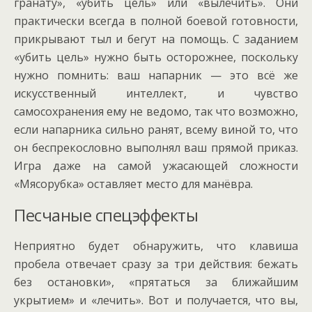
гранату», «убить цель» или «вылечить». Они
практически всегда в полной боевой готовности,
прикрывают тыл и бегут на помощь. С заданием
«убить цель» нужно быть осторожнее, поскольку
нужно помнить: ваш напарник — это всё же
искусственный интеллект, и чувство
самосохранения ему не ведомо, так что возможно,
если напарника сильно ранят, всему виной то, что
он беспрекословно выполнял ваш прямой приказ.
Игра даже на самой ужасающей сложности
«Мясорубка» оставляет место для манёвра.
Песчаные спецэффекты
Неприятно будет обнаружить, что клавиша
пробела отвечает сразу за три действия: бежать
без остановки», «прятаться за ближайшим
укрытием» и «лечить». Вот и получается, что вы,