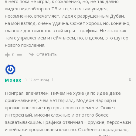
в него пока не играл, к сожалению, но, не так давно
видел видеобзор по ТВ и то, что я там увидел,
несомненно, впечатляет. Идея с разрушенным Дубаи,
на мой взгляд, очень удачна. Сюжет хорош, но, конечно,
главное достоинство этой игры – графика. Не знаю как
там с управлением и геймплеем, но, в целом, это шутер
нового поколения.
Ответить
0
Монах
12 лет назад
Поиграл, впечатлен. Ничем не хуже (а по идее даже
оригинальнее), чем Бэттлфилд, Модерн Варфар и
прочие попсовые шутеры нового времени. Сюжет
интересный, миссии сложные и от этого более
захватывающие. Графика отличная – оружие, персонажи
и пейзажи прорисованы классно. Особенно порадовало,