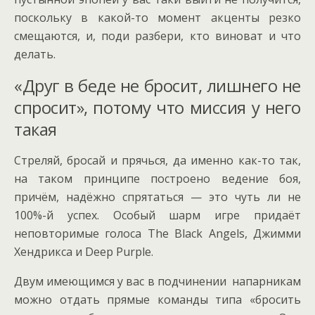
поскольку в какой-то момент акценты резко
смещаются, и, поди разбери, кто виноват и что
делать.
«Друг в беде не бросит, лишнего не
спросит», потому что миссия у него
такая
Стреляй, бросай и прячься, да именно как-то так,
на таком принципе построено ведение боя,
причём, надёжно спрятаться — это чуть ли не
100%-й успех. Особый шарм игре придаёт
неповторимые голоса The Black Angels, Джимми
Хендрикса и Deep Purple.
Двум имеющимся у вас в подчинении напарникам
можно отдать прямые команды типа «бросить