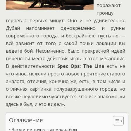
поражают
троицу
героев с первых минут. Оно и не удивительно:
Дубай напоминает одновременно и руины
современного города, и бескрайнюю пустыню —
всё зависит от того с какой точки локации вы
ведёте бой. Несомненно, было прекрасной идеей
перенести место действия игры в этот мегаполис.
В действительности
Spec Ops: The Line
есть не
что иное, нежели просто новое прочтение старого
аналога, отличия, конечно же, есть, в том числе и
отличная картинка полуразрушенного города, но
всё же неуловимо чувствуется, что всё знакомо, «и
здесь я был, и это видел».
Оглавление
Всюду не трупы, так мародёры