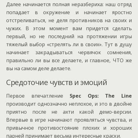
Далее начинается полная неразбериха: наш отряд
попадает в окружение и начинает яростно
отстреливаться, не деля противников на своих и
чужих. В этом момент вам придется сделать
первый, но не последний на протяжении игры
тяжелый выбор «стрелять ли в своих». Тут в душу
начинает закрадываться червячок сомнения,
правильно ли вы все делаете, и главное, ЧТО же
вы на самом деле делаете.
Средоточие чувств и эмоций
Первое впечатление
Spec Ops: The Line
производит однозначно неплохое, и это в двойне
приятно после не ахти какой демо-версии.
Впервые в игре начинают проявляться чувства, и
привычное противостояние плохих и хороших
парней принимает весьма интересные краски.