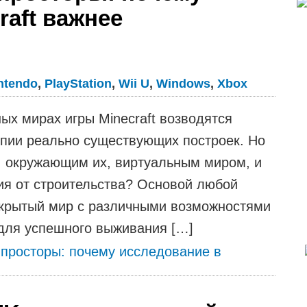
raft важнее
ntendo
,
PlayStation
,
Wii U
,
Windows
,
Xbox
ых мирах игры Minecraft возводятся
опии реально существующих построек. Но
с, окружающим их, виртуальным миром, и
вия от строительства? Основой любой
ткрытый мир с различными возможностями
для успешного выживания […]
 просторы: почему исследование в