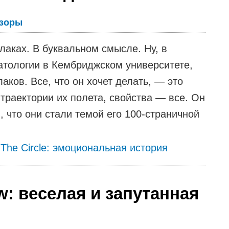
зоры
лаках. В буквальном смысле. Ну, в
атологии в Кембриджском университете,
ков. Все, что он хочет делать, — это
траектории их полета, свойства — все. Он
 что они стали темой его 100-страничной
 The Circle: эмоциональная история
w: веселая и запутанная