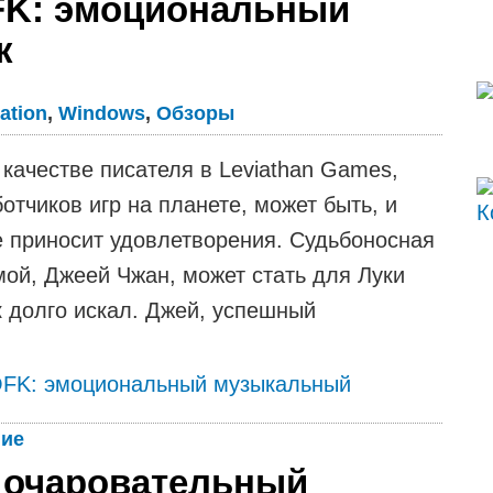
FK: эмоциональный
к
ation
,
Windows
,
Обзоры
 качестве писателя в Leviathan Games,
тчиков игр на планете, может быть, и
е приносит удовлетворения. Судьбоносная
мой, Джеей Чжан, может стать для Луки
к долго искал. Джей, успешный
OFK: эмоциональный музыкальный
ние
: очаровательный