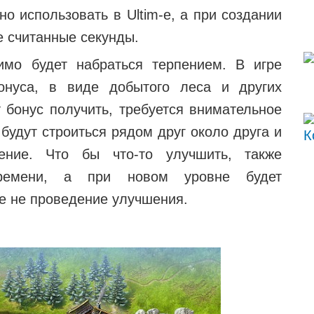
но использовать в Ultim-е, а при создании
е считанные секунды.
имо будет набраться терпением. В игре
онуса, в виде добытого леса и других
 бонус получить, требуется внимательное
 будут строиться рядом друг около друга и
ение. Что бы что-то улучшить, также
времени, а при новом уровне будет
е не проведение улучшения.