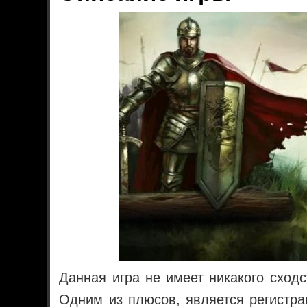
Данная игра не имеет никакого сходс
Одним из плюсов, является регистрац