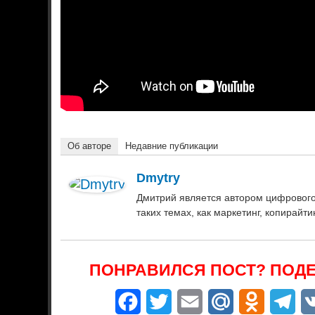
Об авторе
Недавние публикации
Dmytry
Дмитрий является автором цифрового 
таких темах, как маркетинг, копирайти
ПОНРАВИЛСЯ ПОСТ? ПОДЕ
Facebook
Twitter
Email
Mail.Ru
Odnoklass
Tel