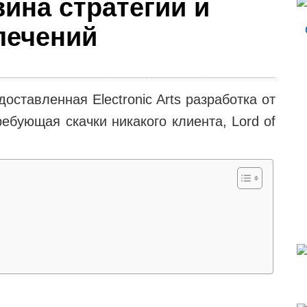
авина стратегии и
лечений
оставленная Electronic Arts разработка от
ребующая скачки никакого клиента, Lord of