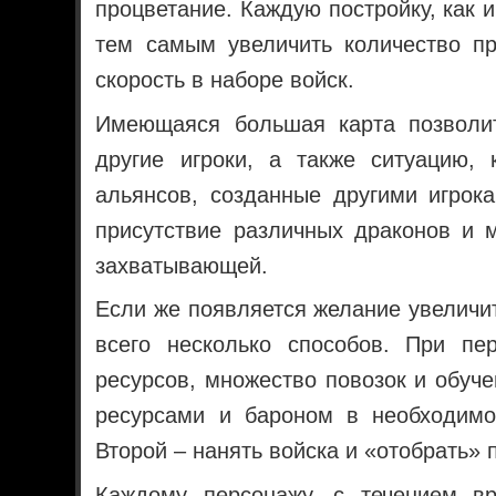
процветание. Каждую постройку, как 
тем самым увеличить количество пр
скорость в наборе войск.
Имеющаяся большая карта позволит
другие игроки, а также ситуацию, 
альянсов, созданные другими игрок
присутствие различных драконов и м
захватывающей.
Если же появляется желание увеличит
всего несколько способов. При пе
ресурсов, множество повозок и обуче
ресурсами и бароном в необходимо
Второй – нанять войска и «отобрать» 
Каждому персонажу, с течением вр