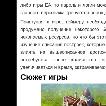
либо игры EA, то пароль и логин мож
главного персонажа требуются вообщ
Приступая к игре, геймеру необход
продумано получение некоторого б
ископаемых ресурсов, но что бы этот
изучение описания построек, которые
влиять на вышеописанное достиж
потребуется энное количество 
увеличиваться и время, затрачиваемо
Сюжет игры