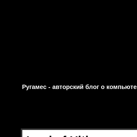
Ругамес - авторский блог о компьют