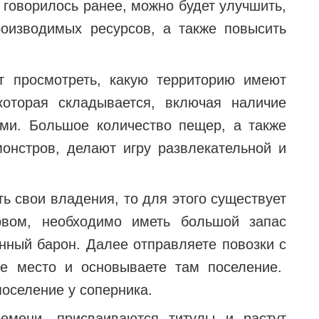
и говорилось ранее, можно будет улучшить,
оизводимых ресурсов, а также повысить
 просмотреть, какую территорию имеют
которая складывается, включая наличие
ами. Большое количество пещер, а также
онстров, делают игру развлекательной и
ь свои владения, то для этого существует
рвом, необходимо иметь большой запас
нный барон. Далее отправляете повозки с
е место и основываете там поселение.
поселение у соперника.
емени, присваиваются титулы и растут