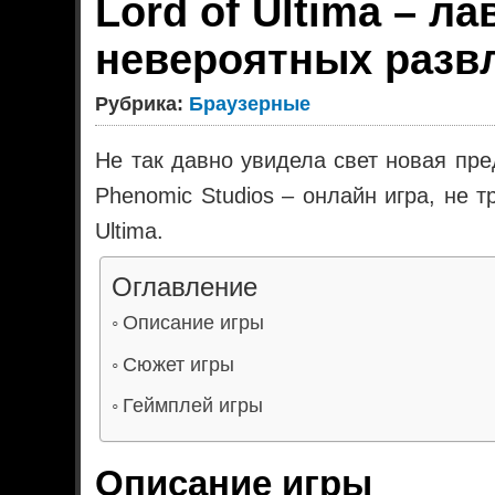
Lord of Ultima – л
невероятных разв
Рубрика:
Браузерные
Не так давно увидела свет новая пред
Phenomic Studios – онлайн игра, не т
Ultima.
Оглавление
Описание игры
Сюжет игры
Геймплей игры
Описание игры