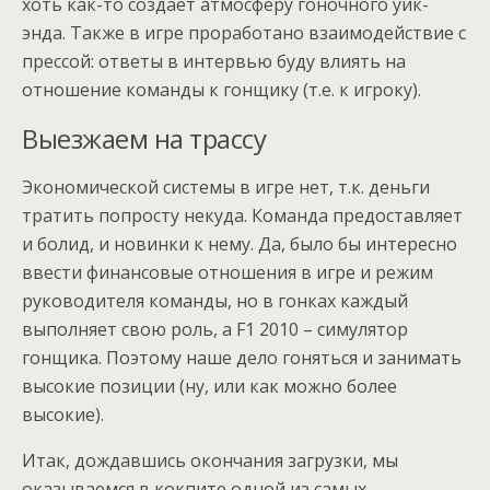
хоть как-то создает атмосферу гоночного уик-
энда. Также в игре проработано взаимодействие с
прессой: ответы в интервью буду влиять на
отношение команды к гонщику (т.е. к игроку).
Выезжаем на трассу
Экономической системы в игре нет, т.к. деньги
тратить попросту некуда. Команда предоставляет
и болид, и новинки к нему. Да, было бы интересно
ввести финансовые отношения в игре и режим
руководителя команды, но в гонках каждый
выполняет свою роль, а F1 2010 – симулятор
гонщика. Поэтому наше дело гоняться и занимать
высокие позиции (ну, или как можно более
высокие).
Итак, дождавшись окончания загрузки, мы
оказываемся в кокпите одной из самых