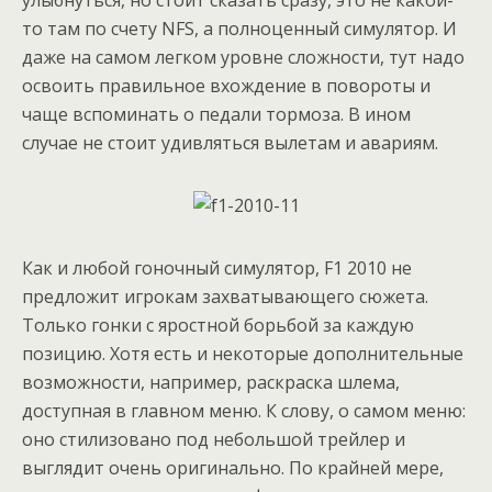
улыбнуться, но стоит сказать сразу, это не какой-
то там по счету NFS, а полноценный симулятор. И
даже на самом легком уровне сложности, тут надо
освоить правильное вхождение в повороты и
чаще вспоминать о педали тормоза. В ином
случае не стоит удивляться вылетам и авариям.
Как и любой гоночный симулятор, F1 2010 не
предложит игрокам захватывающего сюжета.
Только гонки с яростной борьбой за каждую
позицию. Хотя есть и некоторые дополнительные
возможности, например, раскраска шлема,
доступная в главном меню. К слову, о самом меню:
оно стилизовано под небольшой трейлер и
выглядит очень оригинально. По крайней мере,