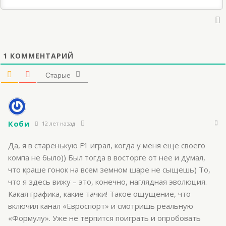
1
КОММЕНТАРИЙ
Старые
Коби
12 лет назад
Да, я в старенькую F1 играл, когда у меня еще своего
компа не было)) Был тогда в восторге от нее и думал,
что краше гонок на всем земном шаре не сыщешь) То,
что я здесь вижу – это, конечно, наглядная эволюция.
Какая графика, какие тачки! Такое ощущение, что
включил канал «Евроспорт» и смотришь реальную
«Формулу». Уже не терпится поиграть и опробовать