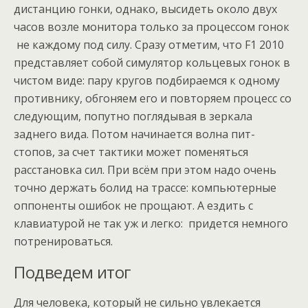
дистанцию гонки, однако, высидеть около двух
часов возле монитора только за процессом гонок
не каждому под силу. Сразу отметим, что F1 2010
представляет собой симулятор кольцевых гонок в
чистом виде: пару кругов подбираемся к одному
противнику, обгоняем его и повторяем процесс со
следующим, попутно поглядывая в зеркала
заднего вида. Потом начинается волна пит-
стопов, за счет тактики может поменяться
расстановка сил. При всём при этом надо очень
точно держать болид на трассе: компьютерные
оппоненты ошибок не прощают. А ездить с
клавиатурой не так уж и легко: придется немного
потренироваться.
Подведем итог
Для человека, который не сильно увлекается