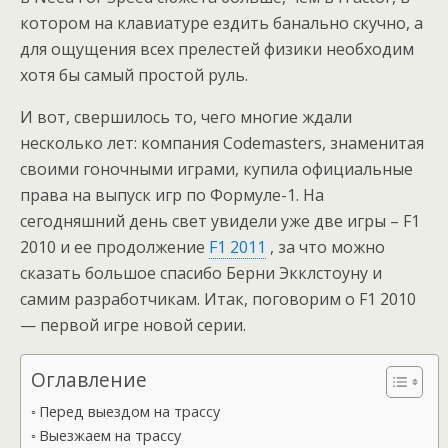
котором на клавиатуре ездить банально скучно, а
для ощущения всех прелестей физики необходим
хотя бы самый простой руль.
И вот, свершилось то, чего многие ждали
несколько лет: компания Codemasters, знаменитая
своими гоночными играми, купила официальные
права на выпуск игр по Формуле-1. На
сегодняшний день свет увидели уже две игры – F1
2010 и ее продолжение
F1 2011
, за что можно
сказать большое спасибо Берни Экклстоуну и
самим разработчикам. Итак, поговорим о F1 2010
— первой игре новой серии.
Оглавление
Перед выездом на трассу
Выезжаем на трассу