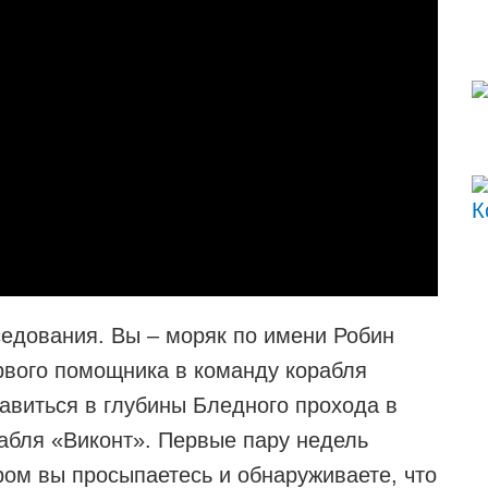
седования. Вы – моряк по имени Робин
ервого помощника в команду корабля
авиться в глубины Бледного прохода в
абля «Виконт». Первые пару недель
ром вы просыпаетесь и обнаруживаете, что