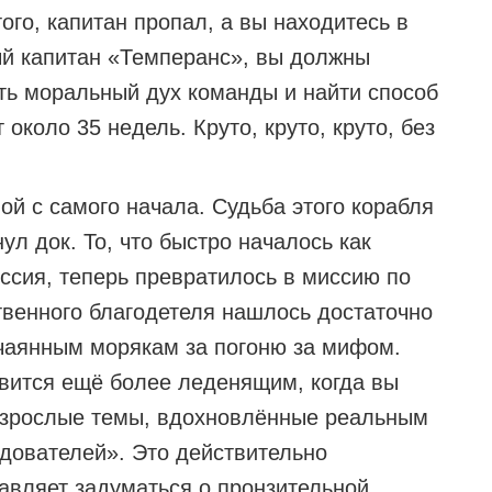
ого, капитан пропал, а вы находитесь в
ый капитан «Темперанс», вы должны
ть моральный дух команды и найти способ
 около 35 недель. Круто, круто, круто, без
ой с самого начала. Судьба этого корабля
ул док. То, что быстро началось как
ссия, теперь превратилось в миссию по
ственного благодетеля нашлось достаточно
тчаянным морякам за погоню за мифом.
овится ещё более леденящим, когда вы
 взрослые темы, вдохновлённые реальным
дователей». Это действительно
тавляет задуматься о пронзительной