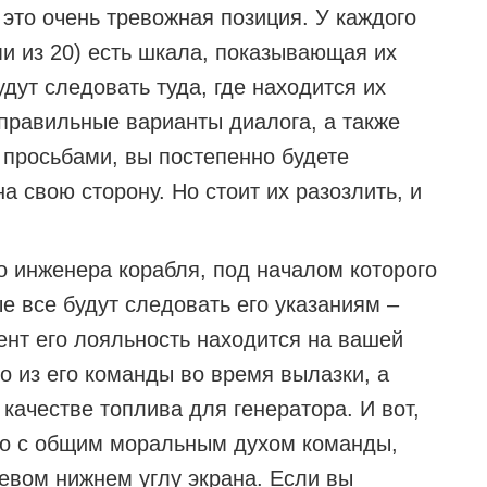
о это очень тревожная позиция. У каждого
и из 20) есть шкала, показывающая их
дут следовать туда, где находится их
 правильные варианты диалога, а также
х просьбами, вы постепенно будете
а свою сторону. Но стоит их разозлить, и
 инженера корабля, под началом которого
е все будут следовать его указаниям –
ент его лояльность находится на вашей
го из его команды во время вылазки, а
 качестве топлива для генератора. И вот,
ано с общим моральным духом команды,
левом нижнем углу экрана. Если вы