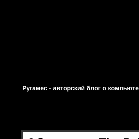
Ругамес - авторский блог о компьют