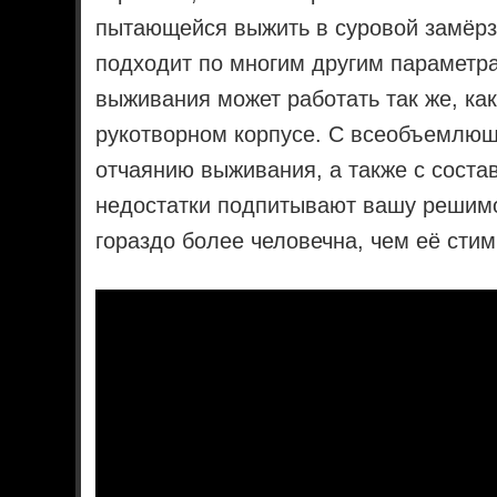
пытающейся выжить в суровой замёрз
подходит по многим другим параметра
выживания может работать так же, как 
рукотворном корпусе. С всеобъемлю
отчаянию выживания, а также с соста
недостатки подпитывают вашу решимос
гораздо более человечна, чем её стим