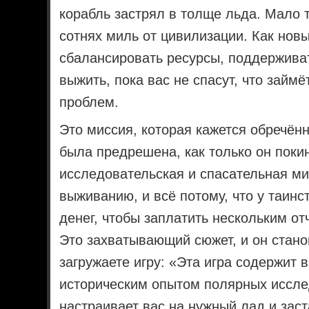
корабль застрял в толще льда. Мало т
сотнях миль от цивилизации. Как нов
сбалансировать ресурсы, поддержива
выжить, пока вас не спасут, что займёт
проблем.
Это миссия, которая кажется обречённ
была предрешена, как только он покин
исследовательская и спасательная ми
выживанию, и всё потому, что у таин
денег, чтобы заплатить нескольким о
Это захватывающий сюжет, и он стан
загружаете игру: «Эта игра содержит
историческим опытом полярных иссле
настраивает вас на нужный лад и зас