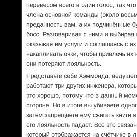
перевесом всего в один голос, так чт
члена основной команды (около восьм
преданность вам, а их подчинённые бу
босс. Разговаривая с ними и выбирая
оказывая им услуги и соглашаясь с и
накапливать очки, чтобы привлечь их н
они потеряют лояльность.
Представьте себе Хэммонда, ведущего
работают три других инженера, которы
это хорошо, потому что в данный мом
стороне. Но в итоге вы убиваете одно
затем запрещаете ему сжигать книги в
его лояльность падает. Всё это связ
который отображается на счётчике в 