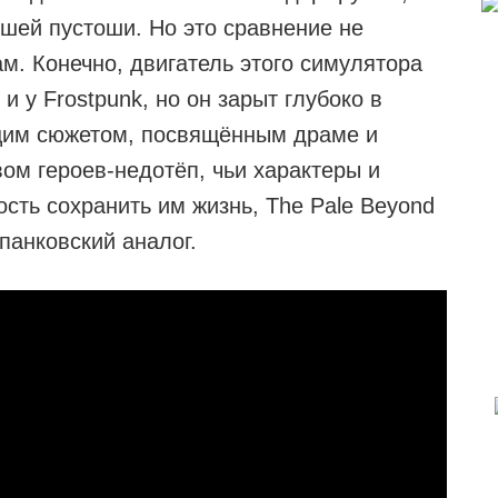
шей пустоши. Но это сравнение не
м. Конечно, двигатель этого симулятора
и у Frostpunk, но он зарыт глубоко в
щим сюжетом, посвящённым драме и
вом героев-недотёп, чьи характеры и
ть сохранить им жизнь, The Pale Beyond
панковский аналог.