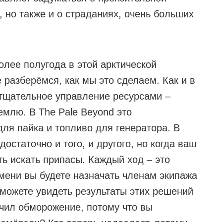
 но также и о страданиях, очень больших
олее полугода в этой арктической
 разберёмся, как мы это сделаем. Как и в
тщательное управление ресурсами –
емлю. В The Pale Beyond это
для пайка и топливо для генератора. В
остаточно и того, и другого, но когда ваш
ть искать припасы. Каждый ход – это
емени вы будете назначать членам экипажа
сможете увидеть результаты этих решений
чил обморожение, потому что вы