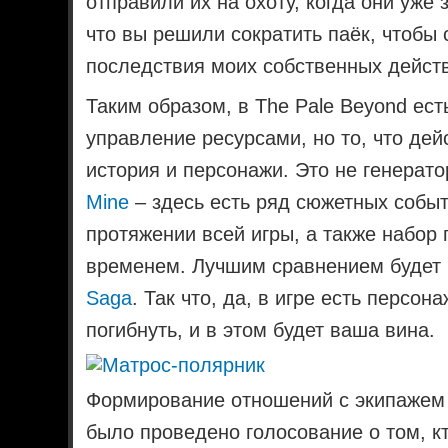
отправили их на охоту, когда они уже
что вы решили сократить паёк, чтобы 
последствия моих собственных дейст
Таким образом, в The Pale Beyond ест
управление ресурсами, но то, что дей
история и персонажи. Это не генерат
Mine
– здесь есть ряд сюжетных событ
протяжении всей игры, а также набор 
временем. Лучшим сравнением будет р
Saga
. Так что, да, в игре есть персо
погибнуть, и в этом будет ваша вина.
Формирование отношений с экипажем 
было проведено голосование о том, кт