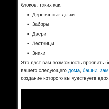
блоков, таких как:
Деревянные доски
Заборы
Двери
Лестницы
Знаки
Это даст вам возможность проявить б
вашего следующего
дома
,
башни
,
зам
создание которого вы чувствуете вдо