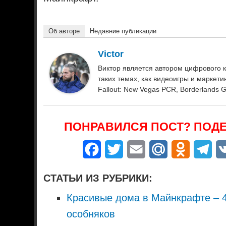
Об авторе
Недавние публикации
Victor
Виктор является автором цифрового к
таких темах, как видеоигры и маркетинг.
Fallout: New Vegas PCR, Borderlands 
ПОНРАВИЛСЯ ПОСТ? ПОДЕ
Facebook
Twitter
Email
Mail.Ru
Odnoklass
Tel
СТАТЬИ ИЗ РУБРИКИ:
Красивые дома в Майнкрафте – 4
особняков