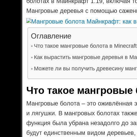
болотах в Майнкрафт 1.19, включая т
Мангровые деревья с помощью сажен
Оглавление
Что такое мангровые болота в Minecraft
Как вырастить мангровые деревья в М
Можете ли вы получить древесину мангр
Что такое мангровые 
Мангровые болота – это оживлённая э
и лягушки. В мангровых болотах также
функция была убрана незадолго до за
будут единственным видом деревьев, 