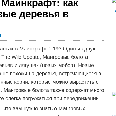
 Майнкрафт: как
вые деревья в
ы
лотах в Майнкрафт 1.19? Один из двух
 The Wild Update, Мангровые болота
евьев и лягушек (новых мобов). Новые
 не похожи на деревья, встречающиеся в
енные корни, которые можно вырастить с
. Мангровые болота также содержат много
ете слегка погружаться при передвижении.
, что вам нужно знать о Мангровых