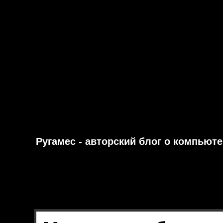
Ругамес - авторский блог о компьют