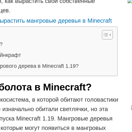
о, как вырастить свои собственные
цев.
?
айнкрафт
ового дерева в Minecraft 1.19?
болота в Minecraft?
косистема, в которой обитают головастики
 изначально обитали светлячки, но эта
пуска Minecraft 1.19. Мангровые деревья
которые могут появиться в мангровых