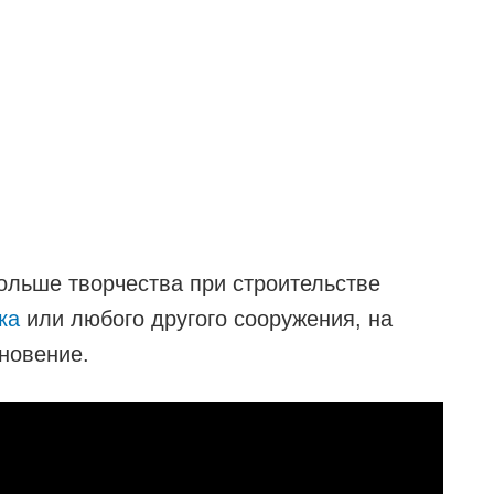
ольше творчества при строительстве
ка
или любого другого сооружения, на
хновение.