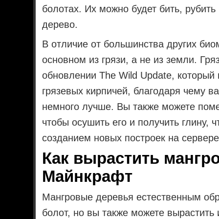
болотах. Их можно будет бить, рубить
дерево.
В отличие от большинства других био
основном из грязи, а не из земли. Гря
обновлении The Wild Update, который
грязевых кирпичей, благодаря чему в
немного лучше. Вы также можете поме
чтобы осушить его и получить глину, ч
созданием новых построек на сервер
Как вырастить мангр
Майнкрафт
Мангровые деревья естественным об
болот, но вы также можете вырастить