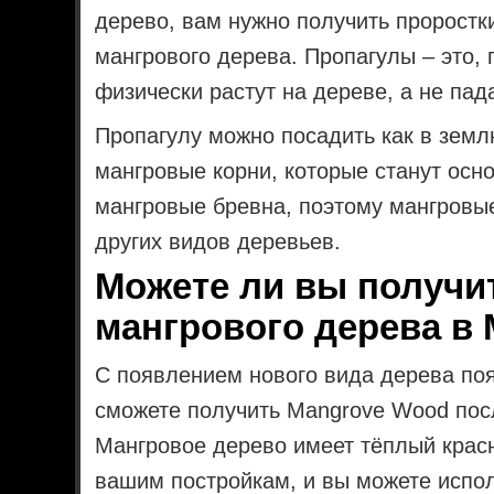
дерево, вам нужно получить проростк
мангрового дерева. Пропагулы – это, 
физически растут на дереве, а не пад
Пропагулу можно посадить как в землю
мангровые корни, которые станут осн
мангровые бревна, поэтому мангровы
других видов деревьев.
Можете ли вы получи
мангрового дерева в M
С появлением нового вида дерева поя
сможете получить Mangrove Wood пос
Мангровое дерево имеет тёплый красн
вашим постройкам, и вы можете испол