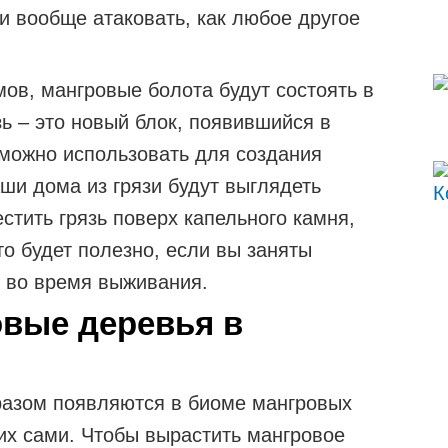
 и вообще атаковать, как любое другое
мов, мангровые болота будут состоять в
зь – это новый блок, появившийся в
 можно использовать для создания
аши дома из грязи будут выглядеть
стить грязь поверх капельного камня,
то будет полезно, если вы заняты
е во время выживания.
овые деревья в
разом появляются в биоме мангровых
 их сами. Чтобы вырастить мангровое