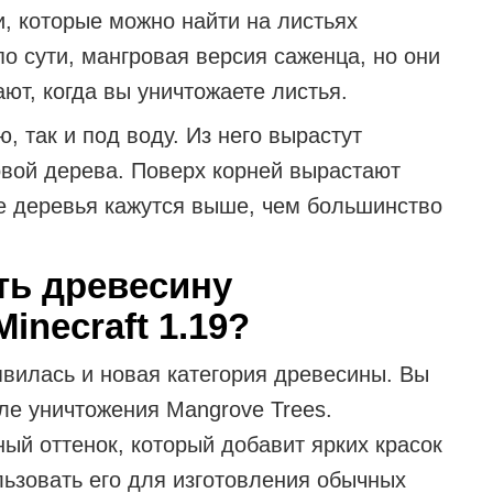
и, которые можно найти на листьях
по сути, мангровая версия саженца, но они
ают, когда вы уничтожаете листья.
, так и под воду. Из него вырастут
овой дерева. Поверх корней вырастают
е деревья кажутся выше, чем большинство
ть древесину
inecraft 1.19?
вилась и новая категория древесины. Вы
ле уничтожения Mangrove Trees.
ый оттенок, который добавит ярких красок
ьзовать его для изготовления обычных