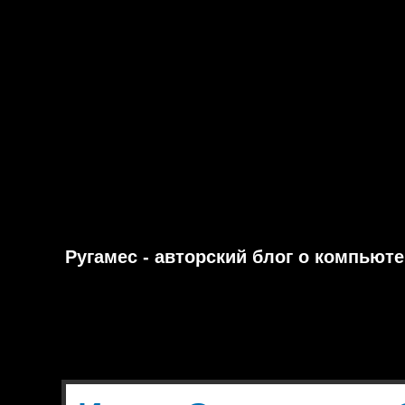
Ругамес - авторский блог о компьют