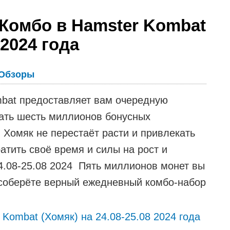
Комбо в Hamster Kombat
 2024 года
Обзоры
bat предоставляет вам очередную
ать шесть миллионов бонусных
 Хомяк не перестаёт расти и привлекать
ратить своё время и силы на рост и
4.08-25.08 2024 Пять миллионов монет вы
 соберёте верный ежедневный комбо-набор
ombat (Хомяк) на 24.08-25.08 2024 года