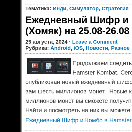
Тематика:
Инди
,
Симулятор
,
Стратегия
Ежедневный Шифр и 
(Хомяк) на 25.08-26.08
25 августа, 2024 ·
Leave a Comment
Рубрика:
Android
,
iOS
,
Новости
,
Разное
Продолжаем следить
Hamster Kombat. Сего
опубликован новый ежедневный шифр 
вам шесть миллионов монет. Новые к
миллионов монет вы сможете получить
Найти и посмотреть на них вы можете
Ежедневный Шифр и Комбо в Hamster K