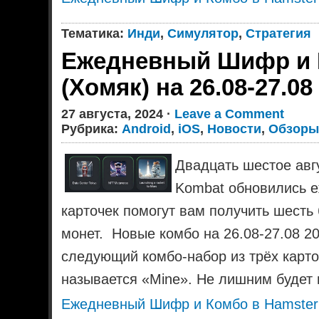
Тематика:
Инди
,
Симулятор
,
Стратегия
Ежедневный Шифр и 
(Хомяк) на 26.08-27.08
27 августа, 2024 ·
Leave a Comment
Рубрика:
Android
,
iOS
,
Новости
,
Обзор
Двадцать шестое авгу
Kombat обновились 
карточек помогут вам получить шесть
монет. Новые комбо на 26.08-27.08 
следующий комбо-набор из трёх карто
называется «Mine». Не лишним будет 
Ежедневный Шифр и Комбо в Hamster K