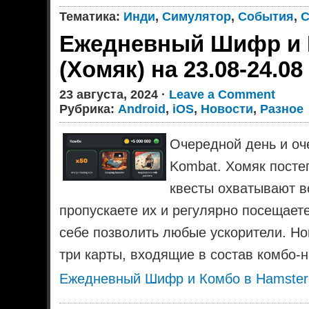
Тематика:
Инди
,
Симулятор
,
События
,
С
Ежедневный Шифр и 
(Хомяк) на 23.08-24.08
23 августа, 2024 ·
Leave a Comment
Рубрика:
Android
,
iOS
,
Новости
,
Разное
Очередной день и оч
Kombat. Хомяк посте
квесты охватывают в
пропускаете их и регулярно посещаете
себе позволить любые ускорители. Но
три карты, входящие в состав комбо-н
Ежедневный Шифр и Комбо в Hamster K