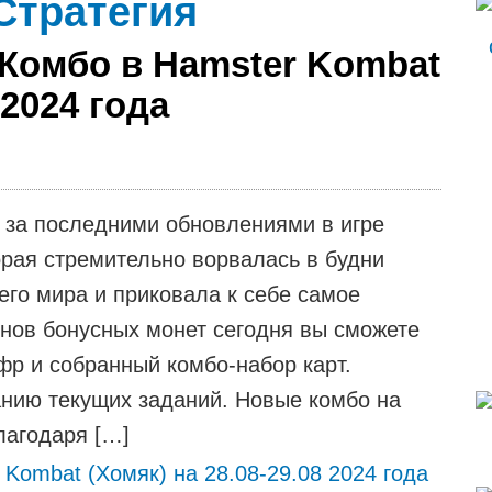
Стратегия
Комбо в Hamster Kombat
 2024 года
 за последними обновлениями в игре
орая стремительно ворвалась в будни
его мира и приковала к себе самое
нов бонусных монет сегодня вы сможете
фр и собранный комбо-набор карт.
нию текущих заданий. Новые комбо на
лагодаря […]
ombat (Хомяк) на 28.08-29.08 2024 года