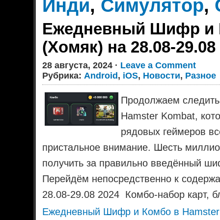
Инди
,
Симулятор
,
Ежедневный Шифр и 
(Хомяк) на 28.08-29.08
28 августа, 2024 ·
Leave a Comment
Рубрика:
Android
,
iOS
,
Новости
,
Разное
Продолжаем следить
Hamster Kombat, кот
рядовых геймеров вс
пристальное внимание. Шесть миллио
получить за правильно введённый ши
Перейдём непосредственно к содержа
28.08-29.08 2024 Комбо-набор карт, б
Ежедневный Шифр и Комбо в Hamster K