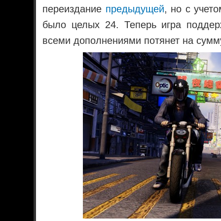
переиздание
предыдущей
, но с учет
было целых 24. Теперь игра поддер
всеми дополнениями потянет на сумм