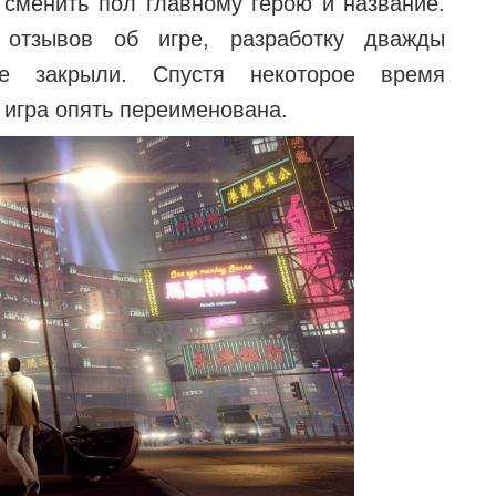
сменить пол главному герою и название.
 отзывов об игре, разработку дважды
е закрыли. Спустя некоторое время
 игра опять переименована.