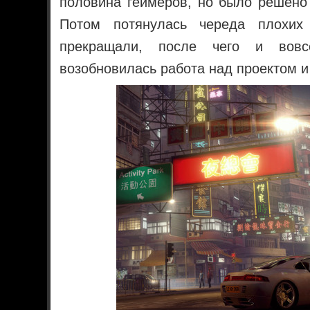
половина геймеров, но было решено 
Потом потянулась череда плохих
прекращали, после чего и вовс
возобновилась работа над проектом и