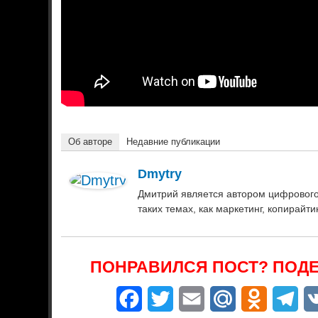
Об авторе
Недавние публикации
Dmytry
Дмитрий является автором цифрового 
таких темах, как маркетинг, копирайти
ПОНРАВИЛСЯ ПОСТ? ПОДЕ
Facebook
Twitter
Email
Mail.Ru
Odnoklass
Tel