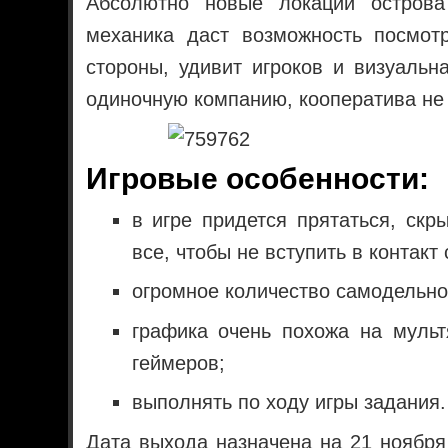
Абсолютно новые локации острова
механика даст возможность посмот
стороны, удивит игроков и визуальна
одиночную компанию, кооператива не 
Игровые особенности:
в игре придется прятаться, скр
все, чтобы не вступить в контакт 
огромное количество самодельно
графика очень похожа на мульт
геймеров;
выполнять по ходу игры задания.
Дата выхода назначена на 21 ноября 