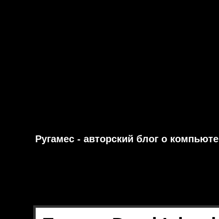
Ругамес - авторский блог о компьют