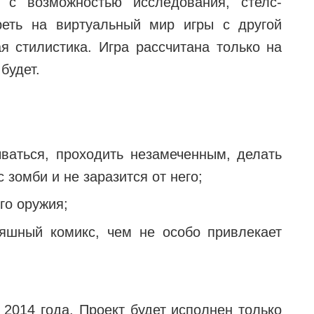
 с возможностью исследования, стелс-
реть на виртуальный мир игры с другой
я стилистика. Игра рассчитана только на
будет.
ываться, проходить незамеченным, делать
с зомби и не заразится от него;
го оружия;
яшный комикс, чем не особо привлекает
2014 года. Проект будет исполнен только