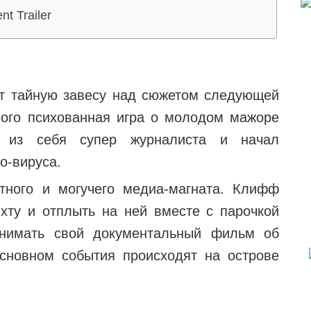
t Trailer
ет тайную завесу над сюжетом следующей
ного психованная игра о молодом мажоре
 из себя супер журналиста и начал
о-вируса.
тного и могучего медиа-магната. Клифф
хту и отплыть на ней вместе с парочкой
снимать свой документальный фильм об
основном события происходят на острове