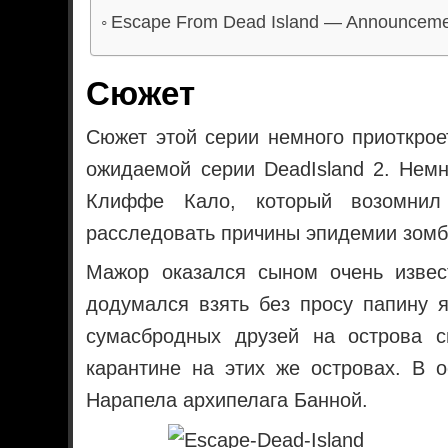
Escape From Dead Island — Announcemen
Сюжет
Сюжет этой серии немного приоткро
ожидаемой серии DeadIsland 2. Нем
Клиффе Кало, который возомнил
расследовать причины эпидемии зомб
Мажор оказался сыном очень извес
додумался взять без просу папину я
сумасбродных друзей на острова 
карантине на этих же островах. В 
Нарапела архипелага Банной.