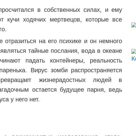
просчитался в собственных силах, и ему
т кучи ходячих мертвецов, которые все
го.
е отразиться на его психике и он немного
являться тайные послания, вода в океане
чинают падать контейнеры, реальность
паренька. Вирус зомби распространяется
ревращает жизнерадостных людей в
агадочным остается будущее парня, ведь
са у него нет.