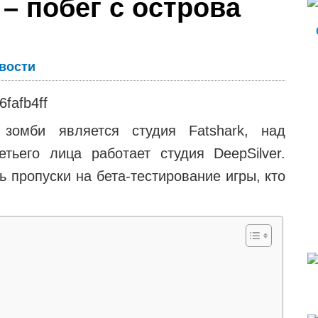
 – побег с острова
вости
 зомби является студия Fatshark, над
тьего лица работает студия DeepSilver.
 пропуски на бета-тестирование игры, кто