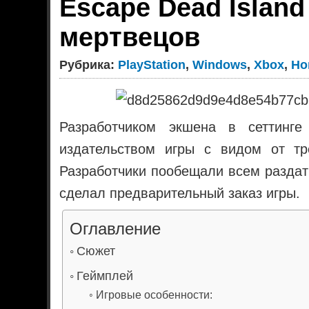
Escape Dead Island
мертвецов
Рубрика:
PlayStation
,
Windows
,
Xbox
,
Но
Разработчиком экшена в сеттинге
издательством игры с видом от тре
Разработчики пообещали всем раздать
сделал предварительный заказ игры.
Оглавление
Сюжет
Геймплей
Игровые особенности: