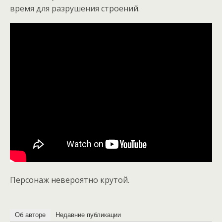
время для разрушения строений.
Персонаж невероятно крутой.
Об авторе
Недавние публикации