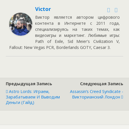
Victor
Виктор является автором цифрового
контента в Интернете с 2011 года,
специализируясь на таких темах, как
видеоигры и маркетинг. Любимые игры:
Path of Exile, Sid Meier's Civilization V,
Fallout: New Vegas PCR, Borderlands GOTY, Caesar 3.
Предыдущая Запись
Следующая Запись
Astro Lords: Играем,
Assassin’s Creed Syndicate -
Зарабатываем И Выводим
Викторианский Лондон
Деньги (гайд)