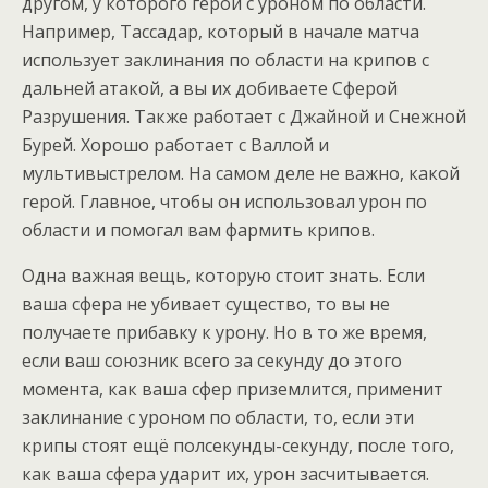
другом, у которого герой с уроном по области.
Например, Тассадар, который в начале матча
использует заклинания по области на крипов с
дальней атакой, а вы их добиваете Сферой
Разрушения. Также работает с Джайной и Снежной
Бурей. Хорошо работает с Валлой и
мультивыстрелом. На самом деле не важно, какой
герой. Главное, чтобы он использовал урон по
области и помогал вам фармить крипов.
Одна важная вещь, которую стоит знать. Если
ваша сфера не убивает существо, то вы не
получаете прибавку к урону. Но в то же время,
если ваш союзник всего за секунду до этого
момента, как ваша сфер приземлится, применит
заклинание с уроном по области, то, если эти
крипы стоят ещё полсекунды-секунду, после того,
как ваша сфера ударит их, урон засчитывается.