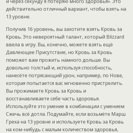
и через секунду я потеряю много здоровья». Это
действительно отличный вариант, чтобы взять на
13 уровне.
Получив 16 уровень, вы захотите взять Кровь за
Кровь. Это невероятный талант, который Blizzard
ввела в игру. Вы, конечно, можете взять ещё
Давлеющее Присутствие, но Кровь за Кровь
поможет вам прожить намного дольше. Вы
довольно толстый и, используя способность,
нанесёте потрясающий урон, например, по Нове,
которая попытается вас мгновенно пристрелить.
Вы прожимаете Кровь за Кровь и
восстанавливаете себе часть здоровья.
Используйте это умение в комбинации с умением
Сжечь всё дотла. Подумайте, если возьмёте Марш
Греха на 13 уровне и используете Кровь за Кровь
на ком-нибудь с малым количеством здоровья,