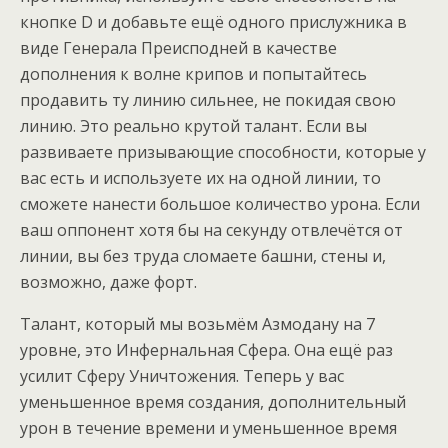
кнопке D и добавьте ещё одного прислужника в
виде Генерала Преисподней в качестве
дополнения к волне крипов и попытайтесь
продавить ту линию сильнее, не покидая свою
линию. Это реально крутой талант. Если вы
развиваете призывающие способности, которые у
вас есть и используете их на одной линии, то
сможете нанести большое количество урона. Если
ваш оппонент хотя бы на секунду отвлечётся от
линии, вы без труда сломаете башни, стены и,
возможно, даже форт.
Талант, который мы возьмём Азмодану на 7
уровне, это Инфернальная Сфера. Она ещё раз
усилит Сферу Уничтожения. Теперь у вас
уменьшенное время создания, дополнительный
урон в течение времени и уменьшенное время