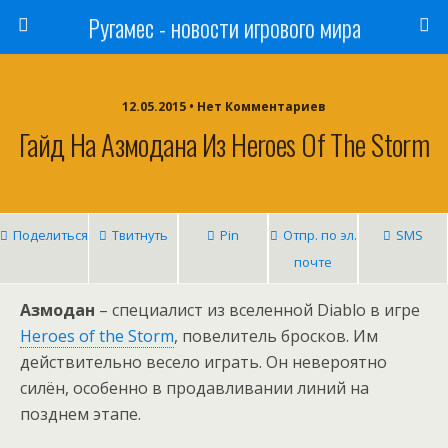
Ругамес - новости игрового мира
12.05.2015 • Нет Комментариев
Гайд На Азмодана Из Heroes Of The Storm
Поделиться
Твитнуть
Pin
Отпр. по эл.
SMS
почте
Азмодан
– специалист из вселенной Diablo в игре
Heroes of the Storm
, повелитель бросков. Им
действительно весело играть. Он невероятно
силён, особенно в продавливании линий на
позднем этапе.