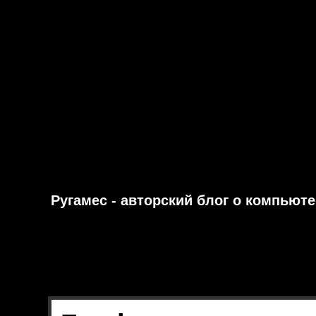
Ругамес - авторский блог о компьют