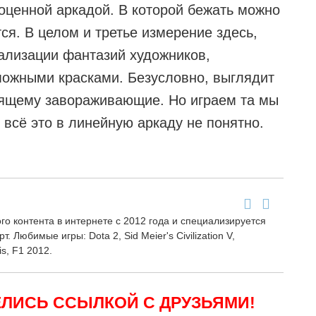
оценной аркадой. В которой бежать можно
тся. В целом и третье измерение здесь,
еализации фантазий художников,
ожными красками. Безусловно, выглядит
тоящему завораживающие. Но играем та мы
 всё это в линейную аркаду не понятно.
о контента в интернете с 2012 года и специализируется
т. Любимые игры: Dota 2, Sid Meier's Civilization V,
ris, F1 2012.
ЛИСЬ ССЫЛКОЙ С ДРУЗЬЯМИ!