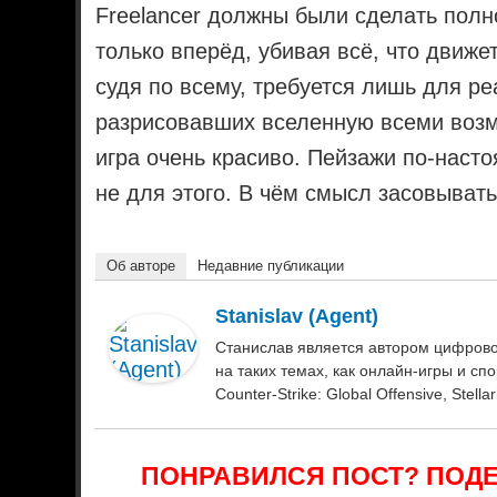
Freelancer должны были сделать полн
только вперёд, убивая всё, что движе
судя по всему, требуется лишь для р
разрисовавших вселенную всеми возм
игра очень красиво. Пейзажи по-нас
не для этого. В чём смысл засовывать
Об авторе
Недавние публикации
Stanislav (Agent)
Станислав является автором цифровог
на таких темах, как онлайн-игры и спор
Counter-Strike: Global Offensive, Stella
ПОНРАВИЛСЯ ПОСТ? ПОДЕ