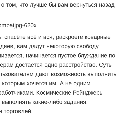
о том, что лучше бы вам вернуться назад
вы спасёте всё и вся, раскроете коварные
одяев, вам дадут некоторую свободу
чивается, начинается пустое блуждание по
мерам достаётся одно расстройство. Суть
пользователям дают возможность выполнить
 которым хочется им. А не одним
работчиками. Космические Рейнджеры
 выполнять какие-либо задания.
и торговлей.