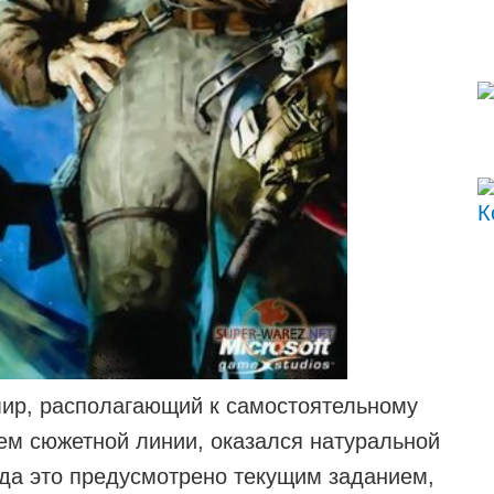
мир, располагающий к самостоятельному
м сюжетной линии, оказался натуральной
уда это предусмотрено текущим заданием,