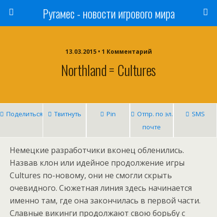
Ругамес - новости игрового мира
13.03.2015 • 1 Комментарий
Northland = Cultures
Поделиться
Твитнуть
Pin
Отпр. по эл.
SMS
почте
Немецкие разработчики вконец обленились.
Назвав клон или идейное продолжение игры
Cultures по-новому, они не смогли скрыть
очевидного. Сюжетная линия здесь начинается
именно там, где она закончилась в первой части.
Славные викинги продолжают свою борьбу с