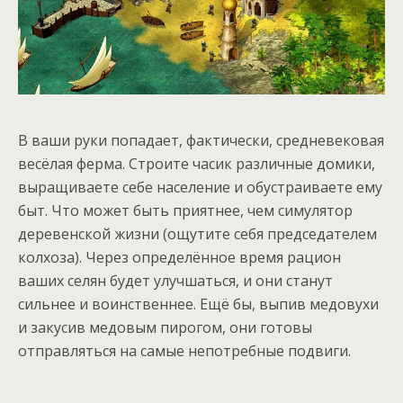
В ваши руки попадает, фактически, средневековая
весёлая ферма. Строите часик различные домики,
выращиваете себе население и обустраиваете ему
быт. Что может быть приятнее, чем симулятор
деревенской жизни (ощутите себя председателем
колхоза). Через определённое время рацион
ваших селян будет улучшаться, и они станут
сильнее и воинственнее. Ещё бы, выпив медовухи
и закусив медовым пирогом, они готовы
отправляться на самые непотребные подвиги.