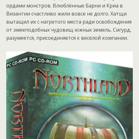
ордами монстров. Влюблённые Барни и Криа в
Византии счастливо жили вовсе не долго. Хатщи
вытащил их с нагретого места ради освобождения
от змееподобных чудовищ южных земель. Сигурд,
разумеется, присоединяется к весёлой компании.