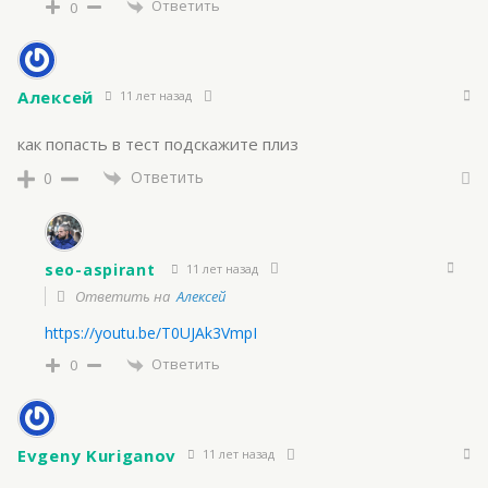
Ответить
0
Алексей
11 лет назад
как попасть в тест подскажите плиз
Ответить
0
seo-aspirant
11 лет назад
Ответить на
Алексей
https://youtu.be/T0UJAk3VmpI
Ответить
0
Evgeny Kuriganov
11 лет назад