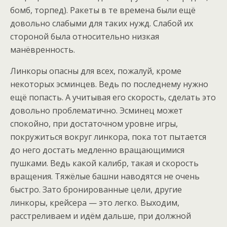
бомб, торпед). Ракеты в те времена были ещё
довольно слабыми для таких нужд. Слабой их
стороной была относительно низкая
манёвренность.
Линкоры опасны для всех, пожалуй, кроме
некоторых эсминцев. Ведь по последнему нужно
ещё попасть. А учитывая его скорость, сделать это
довольно проблематично. Эсминец может
спокойно, при достаточном уровне игры,
покружиться вокруг линкора, пока тот пытается
до него достать медленно вращающимися
пушками. Ведь какой калибр, такая и скорость
вращения. Тяжёлые башни наводятся не очень
быстро. Зато бронированные цели, другие
линкоры, крейсера — это легко. Выходим,
расстреливаем и идём дальше, при должной