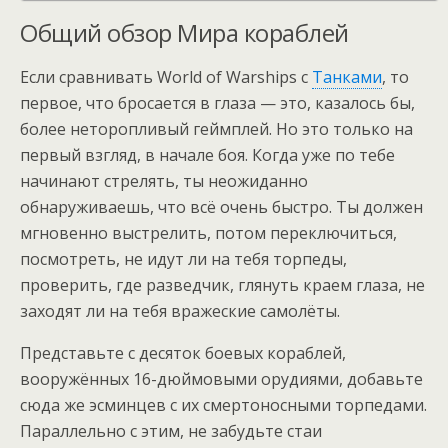
Общий обзор Мира кораблей
Если сравнивать World of Warships с
Танками
, то
первое, что бросается в глаза — это, казалось бы,
более неторопливый геймплей. Но это только на
первый взгляд, в начале боя. Когда уже по тебе
начинают стрелять, ты неожиданно
обнаруживаешь, что всё очень быстро. Ты должен
мгновенно выстрелить, потом переключиться,
посмотреть, не идут ли на тебя торпеды,
проверить, где разведчик, глянуть краем глаза, не
заходят ли на тебя вражеские самолёты.
Представьте с десяток боевых кораблей,
вооружённых 16-дюймовыми орудиями, добавьте
сюда же эсминцев с их смертоносными торпедами.
Параллельно с этим, не забудьте стаи