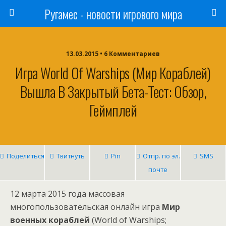
Ругамес - новости игрового мира
13.03.2015 • 6 Комментариев
Игра World Of Warships (Мир Кораблей)
Вышла В Закрытый Бета-Тест: Обзор,
Геймплей
Поделиться
Твитнуть
Pin
Отпр. по эл.
SMS
почте
12 марта 2015 года массовая
многопользовательская онлайн игра
Мир
военных кораблей
(World of Warships;