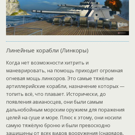
Линейные корабли (Линкоры)
Когда нет возможности хитрить и
маневрировать, на помощь приходит огромная
огневая мощь линкоров. Это самые тяжёлые
артиллерийские корабли, назначение которых —
топить всё, что плавает. Исторически, до
появления авианосцев, они были самым
дальнобойным морским оружием для поражения
целей на суше и море. Плюс к этому, они носили
самую тяжёлую броню и были превосходно
защищены от всех видов вооружения (снарядов,