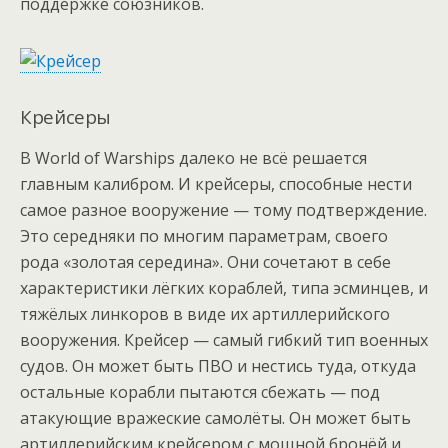
поддержке союзников.
Крейсеры
В World of Warships далеко не всё решается
главным калибром. И крейсеры, способные нести
самое разное вооружение — тому подтверждение.
Это середняки по многим параметрам, своего
рода «золотая середина». Они сочетают в себе
характеристики лёгких кораблей, типа эсминцев, и
тяжёлых линкоров в виде их артиллерийского
вооружения. Крейсер — самый гибкий тип военных
судов. Он может быть ПВО и нестись туда, откуда
остальные корабли пытаются сбежать — под
атакующие вражеские самолёты. Он может быть
артиллерийским крейсером с мощной бронёй и