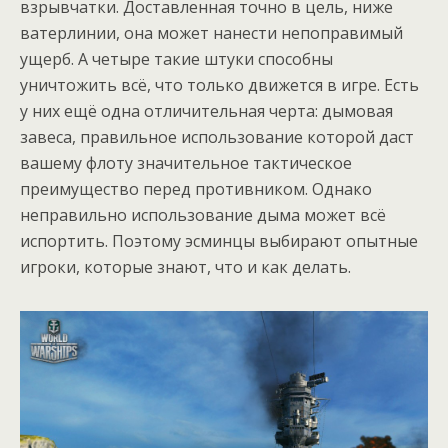
взрывчатки. Доставленная точно в цель, ниже
ватерлинии, она может нанести непоправимый
ущерб. А четыре такие штуки способны
уничтожить всё, что только движется в игре. Есть
у них ещё одна отличительная черта: дымовая
завеса, правильное использование которой даст
вашему флоту значительное тактическое
преимущество перед противником. Однако
неправильно использование дыма может всё
испортить. Поэтому эсминцы выбирают опытные
игроки, которые знают, что и как делать.