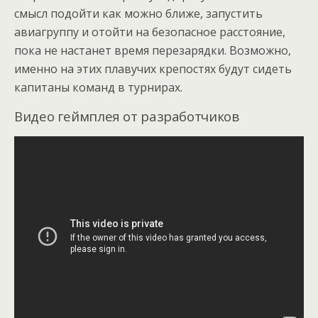
смысл подойти как можно ближе, запустить
авиагруппу и отойти на безопасное расстояние,
пока не настанет время перезарядки. Возможно,
именно на этих плавучих крепостях будут сидеть
капитаны команд в турнирах.
Видео геймплея от разработчиков