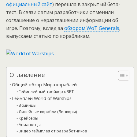
официальный сайт
) перешла в закрытый бета-
тест. В связи с этим разработчики отменили
соглашение о неразглашении информации об
игре. Поэтому, вслед за
обзором WoT Generals
,
выпускаем статью по корабликам.
Оглавление
Общий обзор Мира кораблей
Геймплейный трейлер к ЗБТ
Геймплей World of Warships
Эсминцы
Линейные корабли (Линкоры)
Крейсеры
Авианосцы
Видео геймплея от разработчиков