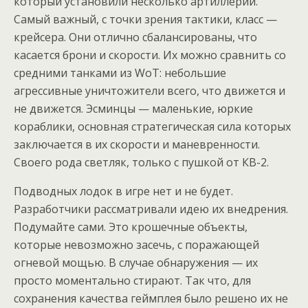
который установили несколько артиллерий.
Самый важный, с точки зрения тактики, класс —
крейсера. Они отлично сбалансированы, что
касается брони и скорости. Их можно сравнить со
средними танками из WoT: небольшие
агрессивные уничтожители всего, что движется и
не движется. Эсминцы — маленькие, юркие
кораблики, основная стратегическая сила которых
заключается в их скорости и маневренности.
Своего рода светляк, только с пушкой от КВ-2.
Подводных лодок в игре нет и не будет.
Разработчики рассматривали идею их внедрения.
Подумайте сами. Это крошечные объекты,
которые невозможно засечь, с поражающей
огневой мощью. В случае обнаружения — их
просто моментально стирают. Так что, для
сохранения качества геймплея было решено их не