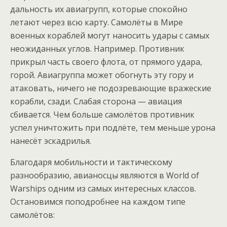
дальность их авиагрупп, которые спокойно
летают через всю карту. Самолёты в Мире
военных кораблей могут наносить удары с самых
неожиданных углов. Например. Противник
прикрыл часть своего флота, от прямого удара,
горой. Авиагруппа может обогнуть эту гору и
атаковать, ничего не подозревающие вражеские
корабли, сзади. Слабая сторона — авиация
сбивается. Чем больше самолётов противник
успел уничтожить при подлёте, тем меньше урона
нанесёт эскадрилья.
Благодаря мобильности и тактическому
разнообразию, авианосцы являются в World of
Warships одним из самых интересных классов.
Остановимся поподробнее на каждом типе
самолётов: