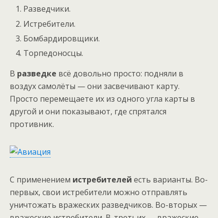
Разведчики.
Истребители.
Бомбардировщики.
Торпедоносцы.
В
разведке
всё довольно просто: подняли в
воздух самолёты — они засвечивают карту.
Просто перемещаете их из одного угла карты в
другой и они показывают, где спрятался
противник.
С применением
истребителей
есть варианты. Во-
первых, свои истребители можно отправлять
уничтожать вражеских разведчиков. Во-вторых —
вражеские истребители. В-третьих — вражеские