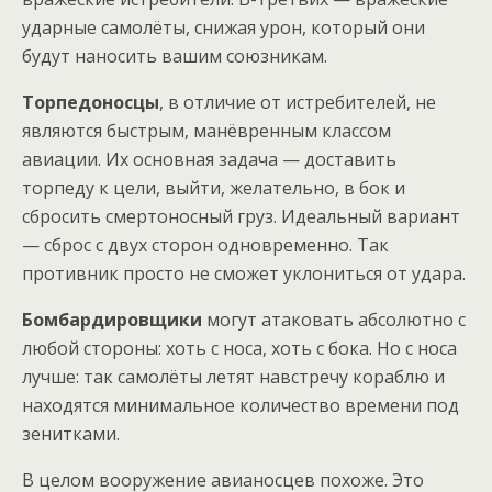
ударные самолёты, снижая урон, который они
будут наносить вашим союзникам.
Торпедоносцы
, в отличие от истребителей, не
являются быстрым, манёвренным классом
авиации. Их основная задача — доставить
торпеду к цели, выйти, желательно, в бок и
сбросить смертоносный груз. Идеальный вариант
— сброс с двух сторон одновременно. Так
противник просто не сможет уклониться от удара.
Бомбардировщики
могут атаковать абсолютно с
любой стороны: хоть с носа, хоть с бока. Но с носа
лучше: так самолёты летят навстречу кораблю и
находятся минимальное количество времени под
зенитками.
В целом вооружение авианосцев похоже. Это