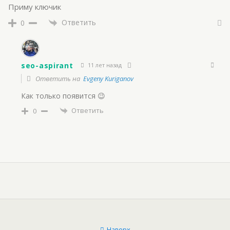
Приму ключик
Ответить
0
seo-aspirant
11 лет назад
Ответить на
Evgeny Kuriganov
Как только появится 😉
Ответить
0
Наверх