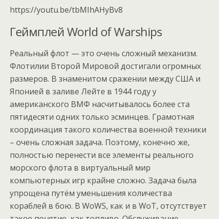
https://youtu.be/tbMIhAHyBv8
Геймплей World of Warships
Реальный флот — это очень сложный механизм.
Флотилии Второй Мировой достигали огромных
размеров. В знаменитом сражении между США и
Японией в заливе Лейте в 1944 году у
американского ВМФ насчитывалось более ста
пятидесяти одних только эсминцев. Грамотная
координация такого количества военной техники
– очень сложная задача. Поэтому, конечно же,
полностью перенести все элементы реального
морского флота в виртуальный мир
компьютерных игр крайне сложно. Задача была
упрощена путём уменьшения количества
кораблей в бою. В WoWS, как и в WoT, отсутствует
такое понятие, как топливо. Обслуживание