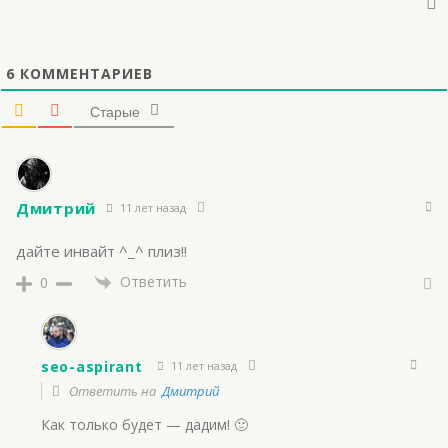
6
КОММЕНТАРИЕВ
Старые
Дмитрий
11 лет назад
дайте инвайт ^_^ плиз!!
Ответить
0
seo-aspirant
11 лет назад
Ответить на
Дмитрий
Как только будет — дадим! 🙂