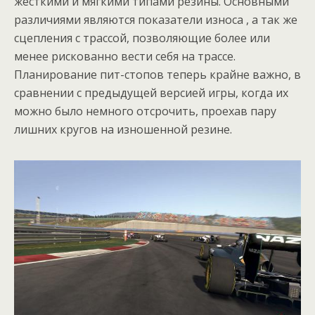
жёсткими и мягкими типами резины. Основными
различиями являются показатели износа , а так же
сцепления с трассой, позволяющие более или
менее рискованно вести себя на трассе.
Планирование пит-стопов теперь крайне важно, в
сравнении с предыдущей версией игры, когда их
можно было немного отсрочить, проехав пару
лишних кругов на изношенной резине.