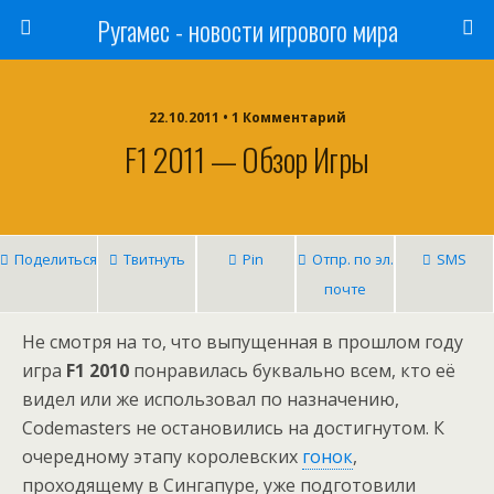
Ругамес - новости игрового мира
22.10.2011 • 1 Комментарий
F1 2011 — Обзор Игры
Поделиться
Твитнуть
Pin
Отпр. по эл.
SMS
почте
Не смотря на то, что выпущенная в прошлом году
игра
F1 2010
понравилась буквально всем, кто её
видел или же использовал по назначению,
Codemasters не остановились на достигнутом. К
очередному этапу королевских
гонок
,
проходящему в Сингапуре, уже подготовили