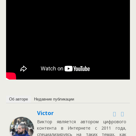
Об авторе
Недавние публикации
Victor
Виктор является автором цифрового
контента в Интернете с 2011 года,
специализируясь на таких темах, как