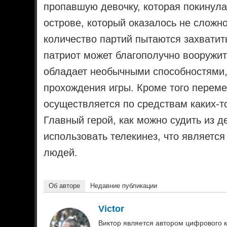
пропавшую девочку, которая покинула
острове, который оказалось не сложн
количество партий пытаются захватит
патриот может благополучно вооружит
обладает необычными способностями, 
прохождения игры. Кроме того переме
осуществляется по средствам каких-т
Главный герой, как можно судить из д
использовать телекинез, что являетс
людей.
Об авторе
Недавние публикации
Victor
Виктор является автором цифрового к