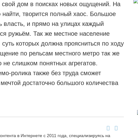
 свой дом в поисках новых ощущений. На
о найти, творится полный хаос. Большое
ь власть, и прямо на улицах каждый
ся ружьём. Так же местное население
суть которых должна проясниться по ходу
щение по рельсам местного метро так же
о не слишком понятных агрегатов.
емо-ролика также без труда сможет
я мечтой достаточно большого количества
онтента в Интернете с 2011 года, специализируясь на