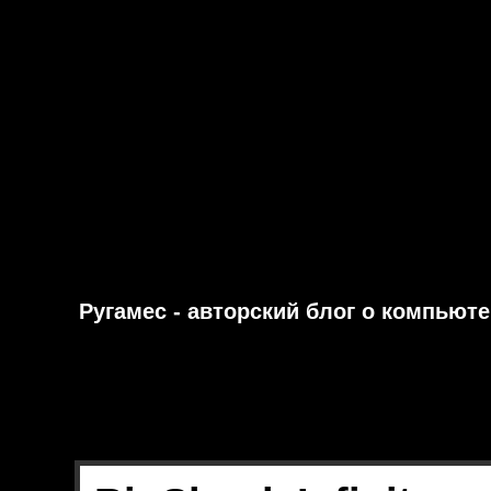
Ругамес - авторский блог о компьют