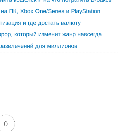
на ПК, Xbox One/Series и PlayStation
етизация и где достать валюту
хоррор, который изменит жанр навсегда
 развлечений для миллионов
0