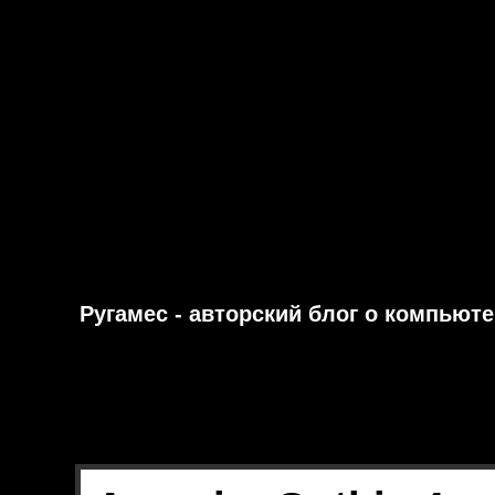
Ругамес - авторский блог о компьют