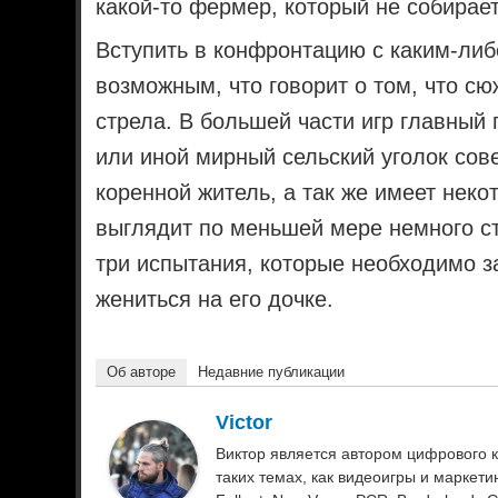
какой-то фермер, который не собирает
Вступить в конфронтацию с каким-ли
возможным, что говорит о том, что сю
стрела. В большей части игр главный
или иной мирный сельский уголок сов
коренной житель, а так же имеет некот
выглядит по меньшей мере немного ст
три испытания, которые необходимо 
жениться на его дочке.
Об авторе
Недавние публикации
Victor
Виктор является автором цифрового к
таких темах, как видеоигры и маркетинг.