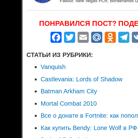
Fallout: New Vegas PCR, Borderlands 
ПОНРАВИЛСЯ ПОСТ? ПОДЕ
Facebook
Twitter
Email
Mail.Ru
Odnoklass
Tel
СТАТЬИ ИЗ РУБРИКИ:
Vanquish
Castlevania: Lords of Shadow
Batman Arkham City
Mortal Combat 2010
Все о донате в Fortnite: как поп
Как купить Bendy: Lone Wolf в РФ 