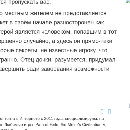
ся пропускать вас.
бо местным жителем не представляется
жет в своём начале разносторонен как
 герой является человеком, попавшим в тот
ершенно случайно, а здесь он прямо-таки
орые секреты, не известные игроку, что
ранно. Отец дочки, разумеется, придумал
завершить ради завоевания возможности
онтента в Интернете с 2011 года, специализируясь на
 Любимые игры: Path of Exile, Sid Meier's Civilization V,