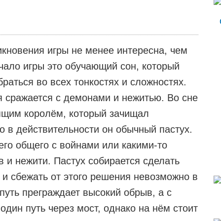
икновения игры не менее интересна, чем
ачало игры это обучающий сон, который
раться во всех тонкостях и сложностях.
я сражается с демонами и нежитью. Во сне
ящим королём, который зачищал
о в действительности он обычный пастух.
го общего с войнами или какими-то
 и нежити. Пастух собирается сделать
и сбежать от этого решения невозможно в
 путь преграждает высокий обрыв, а с
 один путь через мост, однако на нём стоит