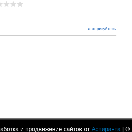
авторизуйтесь
аботка и продвижение сайтов от
Аспиранта
| ©