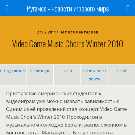
Ругамес - новости игрового мира
27.02.2011 • Нет Комментариев
Video Game Music Choir’s Winter 2010
Поделиться
Твитнуть
Pin
Отпр. по эл.
SMS
почте
Пристрастие американских студентов к
видеоиграм уже можно назвать зависимостью.
Одним из её проявлений стал концерт Video Game
Music Choir’s Winter 2010. Проходил он в
музыкальном колледже Беркли, расположенном в
Бостоне, штат Массачусетс. В ходе концерта