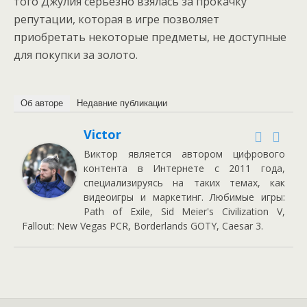
того Джулия серьёзно взялась за прокачку
репутации, которая в игре позволяет
приобретать некоторые предметы, не доступные
для покупки за золото.
Об авторе
Недавние публикации
Victor
Виктор является автором цифрового
контента в Интернете с 2011 года,
специализируясь на таких темах, как
видеоигры и маркетинг. Любимые игры:
Path of Exile, Sid Meier's Civilization V,
Fallout: New Vegas PCR, Borderlands GOTY, Caesar 3.