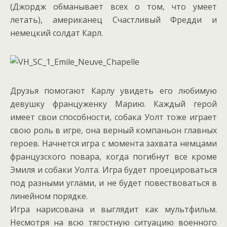
(Джордж обманывает всех о том, что умеет
летать), американец Счастливый Фредди и
немецкий солдат Карл.
Друзья помогают Карлу увидеть его любимую
девушку француженку Марию. Каждый герой
имеет свои способности, собака Уолт тоже играет
свою роль в игре, она верный компаньон главных
героев. Начнется игра с момента захвата немцами
французского повара, когда погибнут все кроме
Эмиля и собаки Уолта. Игра будет проецироваться
под разными углами, и не будет повествоваться в
линейном порядке.
Игра нарисована и выглядит как мультфильм.
Несмотря на всю тягостную ситуацию военного