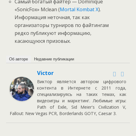
Самый богатый файтер — Dominique
«SonicFox» Mclean (
Mortal Kombat X
).
Информация неточная, так как
организаторы турниров по файтингам
редко публикуют информацию,
касающуюся призовых.
Об авторе
Недавние публикации
Victor
Виктор является автором цифрового
контента в Интернете с 2011 года,
специализируясь на таких темах, как
видеоигры и маркетинг. Любимые игры:
Path of Exile, Sid Meier's Civilization V,
Fallout: New Vegas PCR, Borderlands GOTY, Caesar 3.