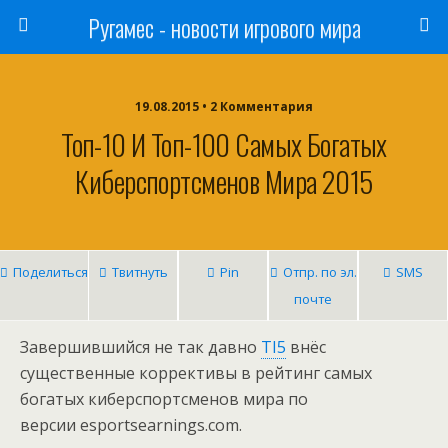
Ругамес - новости игрового мира
19.08.2015 • 2 Комментария
Топ-10 И Топ-100 Самых Богатых
Киберспортсменов Мира 2015
Поделиться
Твитнуть
Pin
Отпр. по эл.
SMS
почте
Завершившийся не так давно
TI5
внёс
существенные коррективы в рейтинг самых
богатых киберспортсменов мира по
версии esportsearnings.com.