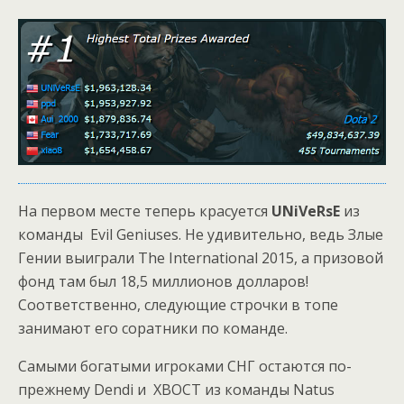
На первом месте теперь красуется
UNiVeRsE
из
команды Evil Geniuses. Не удивительно, ведь Злые
Гении выиграли The International 2015, а призовой
фонд там был 18,5 миллионов долларов!
Соответственно, следующие строчки в топе
занимают его соратники по команде.
Самыми богатыми игроками СНГ остаются по-
прежнему Dendi и XBOCT из команды Natus