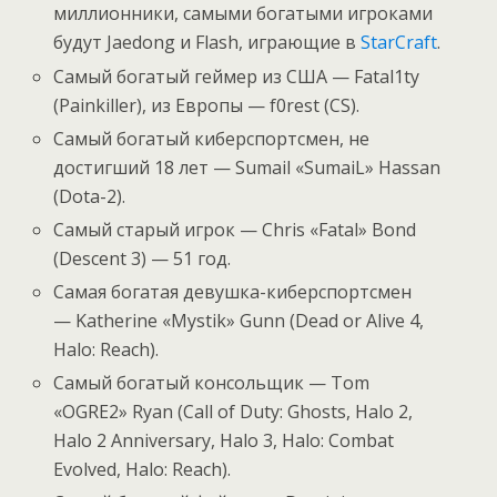
миллионники, самыми богатыми игроками
будут Jaedong и Flash, играющие в
StarCraft
.
Самый богатый геймер из США — Fatal1ty
(Painkiller), из Европы — f0rest (CS).
Самый богатый киберспортсмен, не
достигший 18 лет — Sumail «SumaiL» Hassan
(Dota-2).
Самый старый игрок — Chris «Fatal» Bond
(Descent 3) — 51 год.
Самая богатая девушка-киберспортсмен
— Katherine «Mystik» Gunn (Dead or Alive 4,
Halo: Reach).
Самый богатый консольщик — Tom
«OGRE2» Ryan (Call of Duty: Ghosts, Halo 2,
Halo 2 Anniversary, Halo 3, Halo: Combat
Evolved, Halo: Reach).