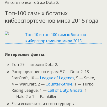
Vincere по всё той же Dota-2.
Топ-100 самых богатых
киберспортсменов мира 2015 года
Интересные факты
:
Топ-29 — игроки Dota-2.
Распределение по играм: 57 — Dota-2, 18 —
StarCraft, 10 —
League of Legends
, 5 — Smite,
4 — WarCraft, 2 —
Counter-Strike
, 1 — Turbo
Racing League, 1 —
Call of Duty: Ghosts
, 1
— Halo 2 и 1 — Painkiller.
Если исключить из топа турниры-