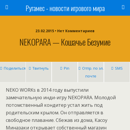
Ругамес - новости игрового мира
23.02.2015 • Нет Комментариев
NEKOPARA — Кошачье Безумие
Поделиться
Твитнуть
Pin
Отпр. по эл.
SMS
почте
NEKO WORKs в 2014 году выпустили
замечательную инди-игру NEKOPARA. Молодой
потомственный кондитер устал жить под
родительским крылом. Он отправляется в
свободное плавание. Сбежав из дома, Касоу
Миназаки открывает собственный магазин