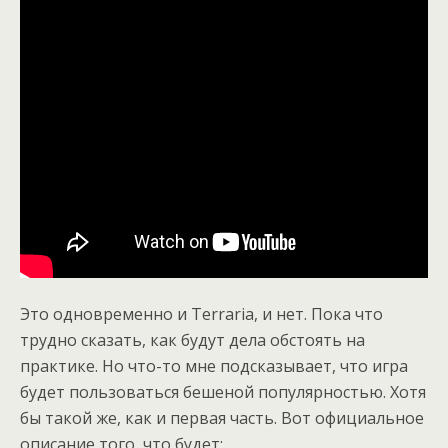
Это одновременно и Terraria, и нет. Пока что
трудно сказать, как будут дела обстоять на
практике. Но что-то мне подсказывает, что игра
будет пользоваться бешеной популярностью. Хотя
бы такой же, как и первая часть. Вот официальное
описание того, что будет: