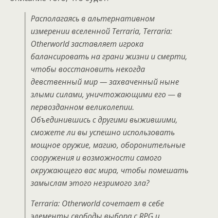
Располагаясь в альтернативном
измерении вселенной Terraria, Terraria:
Otherworld заставляет игрока
балансировать на грани жизни и смерти,
чтобы восстановить некогда
девственный мир — захваченный ныне
злыми силами, уничтожающими его — в
первозданном великолепии.
Объединившись с другими выжившими,
сможете ли вы успешно использовать
мощное оружие, магию, оборонительные
сооружения и возможности самого
окружающего вас мира, чтобы помешать
замыслам этого незримого зла?
Terraria: Otherworld сочетает в себе
элементы свободы выбора с RPG и