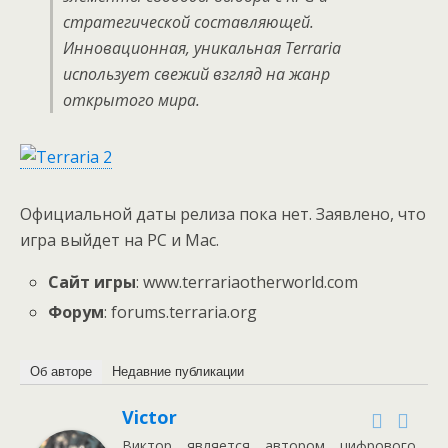
стратегической составляющей.
Инновационная, уникальная Terraria
использует свежий взгляд на жанр
открытого мира.
Официальной даты релиза пока нет. Заявлено, что
игра выйдет на PC и Mac.
Сайт игры
: www.terrariaotherworld.com
Форум
: forums.terraria.org
Об авторе
Недавние публикации
Victor
Виктор является автором цифрового