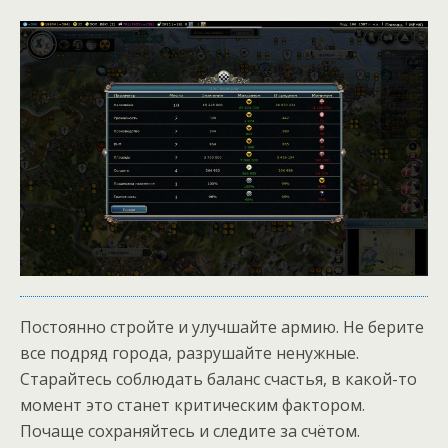
Постоянно стройте и улучшайте армию. Не берите
все подряд города, разрушайте ненужные.
Старайтесь соблюдать баланс счастья, в какой-то
момент это станет критическим фактором.
Почаще сохраняйтесь и следите за счётом.