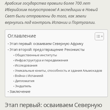
Арабские государства правили более 700 лет
Иберийским полуостровом! А экспедиции в Новый
Свет были отправлены до того, как земли
вернулись под контроль Испании и Португалии.
Оглавление
Этап первый: осваиваем Северную Африку
Этап второй: предотвращение Реконкисты
Общественные институты
Инфраструктура и передвижения
Исследования
Уникальные юниты, способность и здания Альмохадов
Война с Испанией
Дипломатия
Эндшпиль
Заключение
Этап первый: осваиваем Северную