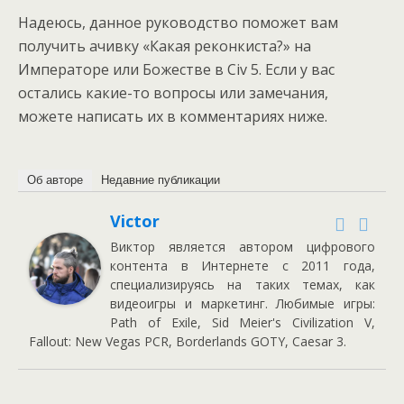
Надеюсь, данное руководство поможет вам
получить ачивку «Какая реконкиста?» на
Императоре или Божестве в Civ 5. Если у вас
остались какие-то вопросы или замечания,
можете написать их в комментариях ниже.
Об авторе
Недавние публикации
Victor
Виктор является автором цифрового
контента в Интернете с 2011 года,
специализируясь на таких темах, как
видеоигры и маркетинг. Любимые игры:
Path of Exile, Sid Meier's Civilization V,
Fallout: New Vegas PCR, Borderlands GOTY, Caesar 3.