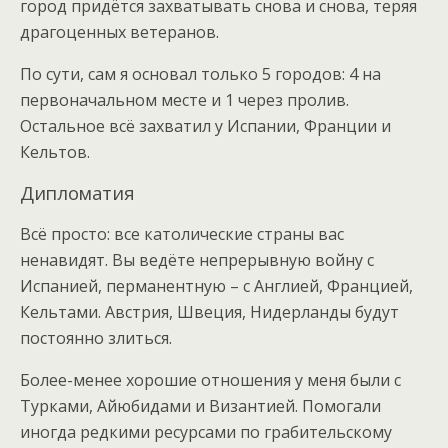
город придётся захватывать снова и снова, теряя
драгоценных ветеранов.
По сути, сам я основал только 5 городов: 4 на
первоначальном месте и 1 через пролив.
Остальное всё захватил у Испании, Франции и
Кельтов.
Дипломатия
Всё просто: все католические страны вас
ненавидят. Вы ведёте непрерывную войну с
Испанией, перманентную – с Англией, Францией,
Кельтами. Австрия, Швеция, Нидерланды будут
постоянно злиться.
Более-менее хорошие отношения у меня были с
Турками, Айюбидами и Византией. Помогали
иногда редкими ресурсами по грабительскому