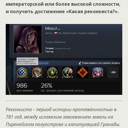
императорской или более высокой сложности,
и получить достижение «Какая реконкиста?».
Реконкиста – период истории протяжённостью в
781 год, между исламским завоеванием земель на
Пиренейском полуострове и капитуляцией Гранады.