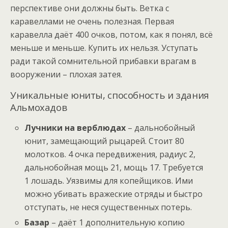
перспективе они должны быть. Ветка с
каравеллами не очень полезная. Первая
каравелла даёт 400 очков, потом, как я понял, всё
меньше и меньше. Купить их нельзя. Уступать
ради такой сомнительной прибавки врагам в
вооружении – плохая затея.
Уникальные юниты, способность и здания
Альмохадов
Лучники на верблюдах
– дальнобойный
юнит, замещающий рыцарей. Стоит 80
молотков. 4 очка передвижения, радиус 2,
дальнобойная мощь 21, мощь 17. Требуется
1 лошадь. Уязвимы для копейщиков. Ими
можно убивать вражеские отряды и быстро
отступать, не неся существенных потерь.
Базар
– даёт 1 дополнительную копию