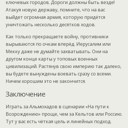
ключевых городов. Дороги должны быть везде!
Атакуя новую державу, помните, что на вас
выйдет огромная армия, которую придётся
уничтожать несколько десятков ходов.
Как только прекращаете войну, противники
вырываются по очкам вперёд. Иерусалим или
Мекку даже не думайте захватывать. Они на
другом конце карты у топовых военных
цивилизаций. Растянув свою империю так далеко,
вы будете вынуждены воевать сразу со всеми.
Ничем хорошим это не закончится.
Заключение
Играть за Альмохадов в сценарии «На пути к
Возрождению» проще, чем за Кельтов или Россию.
Тут у вас есть чёткая цель и линейных подход.