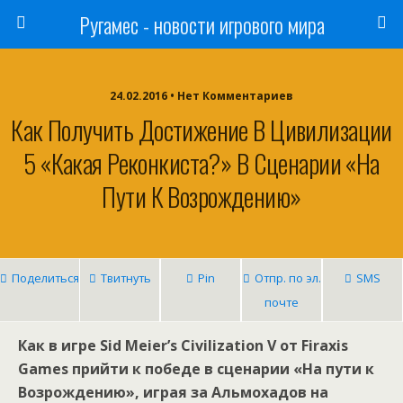
Ругамес - новости игрового мира
24.02.2016 • Нет Комментариев
Как Получить Достижение В Цивилизации
5 «Какая Реконкиста?» В Сценарии «На
Пути К Возрождению»
Поделиться
Твитнуть
Pin
Отпр. по эл.
SMS
почте
Как в игре Sid Meier’s Civilization V от Firaxis
Games прийти к победе в сценарии «На пути к
Возрождению», играя за Альмохадов на