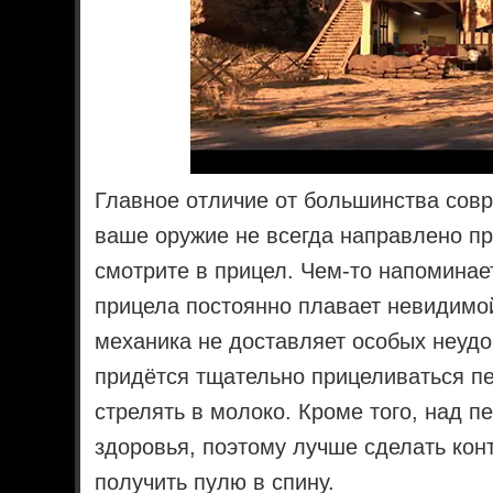
Главное отличие от большинства совр
ваше оружие не всегда направлено пр
смотрите в прицел. Чем-то напомина
прицела постоянно плавает невидимой
механика не доставляет особых неудо
придётся тщательно прицеливаться п
стрелять в молоко. Кроме того, над п
здоровья, поэтому лучше сделать кон
получить пулю в спину.