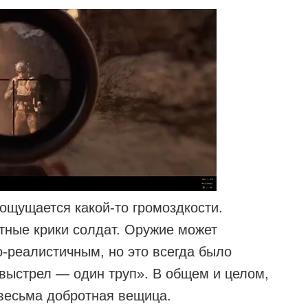
 ощущается какой-то громоздкости.
ртные крики солдат. Оружие может
о-реалистичным, но это всегда было
 выстрел — один труп». В общем и целом,
 весьма добротная вещица.