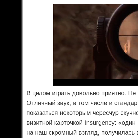
В целом играть довольно приятно. Не
Отличный звук, в том числе и станда
показаться некоторым чересчур скучн
визитной карточкой Insurgency: «один
на наш скромный взгляд, получилась