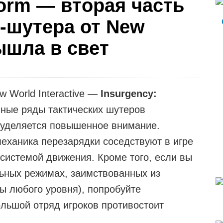
torm — вторая часть
-шутера от New
вышла в свет
w World Interactive —
Insurgency:
ные ряды тактических шутеров
, уделяется повышенное внимание.
еханика перезарядки соседствуют в игре
системой движения. Кроме того, если вы
льных режимах, заимствованных из
ты любого уровня), попробуйте
льшой отряд игроков противостоит