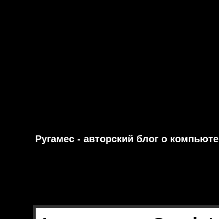
Ругамес - авторский блог о компьют