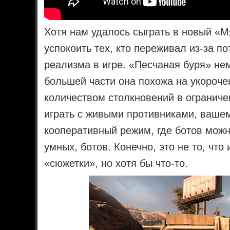
Хотя нам удалось сыграть в новый «М
успокоить тех, кто переживал из-за п
реализма в игре. «Песчаная буря» нем
большей части она похожа на укороч
количеством столкновений в ограниче
играть с живыми противниками, ваше
кооперативный режим, где ботов можн
умных, ботов. Конечно, это не то, чт
«сюжетки», но хотя бы что-то.