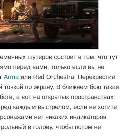
еменных шутеров состоит в том, что тут
ямо перед вами, только если вы не
ет
Arma
или Red Orchestra. Перекрестие
 точкой по экрану. В ближнем бою такая
бств, а вот на открытых пространствах
еред каждым выстрелом, если не хотите
ерсонажами нет никаких индикаторов
трольный в голову, чтобы потом не