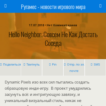
Ругамес - новости игрового мира
17.07.2018 • Нет Комментариев
Hello Neighbor: Совсем Не Как Достать
Соседа
Поделиться
Твитнуть
Pin
Отпр. по эл.
SMS
почте
Dynamic Pixels изо всех сил пытались создать
образцовую инди-игру. В проект умудрились
засунуть всё: и интригующую завязку, и
уникальный визуальный стиль, никак не