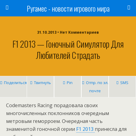
Ругамес - новости игрового мира
31.10.2013 • Нет Комментариев
F1 2013 — Гоночный Симулятор Для
Любителей Страдать
Поделиться
Твитнуть
Pin
Отпр. по эл.
SMS
почте
Codemasters Racing порадовала своих
многочисленных поклонников очередным
метровым геморроем. Очередная часть
знаменитой гоночной серии
F1 2013
принесла для