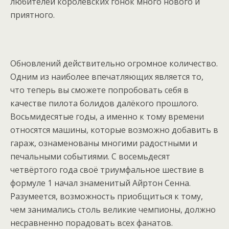
любителей королевских гонок много нового и
приятного.
Обновлений действительно огромное количество.
Одним из наиболее впечатляющих является то,
что теперь вы сможете попробовать себя в
качестве пилота болидов далёкого прошлого.
Восьмидесятые годы, а именно к тому времени
относятся машины, которые возможно добавить в
гараж, ознаменованы многими радостными и
печальными событиями. С восемьдесят
четвёртого года своё триумфальное шествие в
формуле 1 начал знаменитый Айртон Сенна.
Разумеется, возможность приобщиться к тому,
чем занимались столь великие чемпионы, должно
несравненно порадовать всех фанатов.