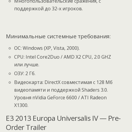
Многопользовательские сражения, с
поддержкой до 32-х игроков.
Минимальные системные требования:
ОС: Windows (XP, Vista, 2000).
CPU: Intel Core2Duo / AMD X2 CPU, 2.0 GHZ
или лучше.
ОЗУ: 2 Гб.
Видеокарта: DirectX совместимая с 128 Мб
видеопамяти и поддержкой Shaders 3.0.
Уровня nVidia GeForce 6600 / ATI Radeon
X1300.
E3 2013 Europa Universalis IV — Pre-
Order Trailer