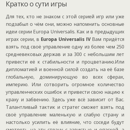
Кратко о сути игры
Для тех, кто не знаком с этой серией игр или уже
подзабыл о чём они, можно напомнить основные
идеи серии Europa Universalis. Как и в предыдущих
играх серии, в
Europa Universalis IV
Вам придётся
взять под своё управление одну из более чем 250
средневековых держав и за 300 с небольшим лет
привести её к стабильности и процветанию.Или
дипломатией и военной силой создать на её базе
глобальную, доминирующую во всех сферах,
империю. Или сотворить огромное количество
управленческих ошибок и привести свою нацию к
краху и забвению. Здесь уже всё зависит от Вас.
Талантливый тактик и стратег сможет взять под
своё управление маленькую и слабую страну и
настолько усилить её влияние, что соседи будут
смотреть на эту страну с завистью и опаской, а