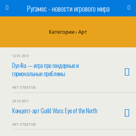
Ругамес - новости игрового мира
Категории ›
Арт
12.01.2013
Dys4ia — игра про гендерные и
гормональные проблемы
НЕТ ОТВЕТОВ
29.10.2011
Концепт-арт Guild Wars: Eye of the North
НЕТ ОТВЕТОВ