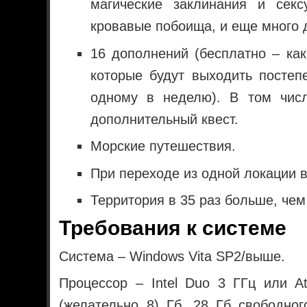
магические заклинания и сек
кровавые побоища, и еще много д
16 дополнений (бесплатно – как
которые будут выходить постеп
одному в неделю). В том чис
дополнительный квест.
Морские путешествия.
При переходе из одной локации в 
Территория в 35 раз больше, чем
Требования к системе
Система – Windows Vita SP2/выше.
Процессор – Intel Duo 3 ГГц или A
(желательно 8) Гб, 28 Гб свободног