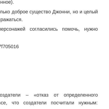
нное).
олько доброе существо Джонни, но и целый
сражаться.
ерсонажей согласились помочь, нужно
оздатели – «отказ от определенного
все, что создатели посчитали нужным: