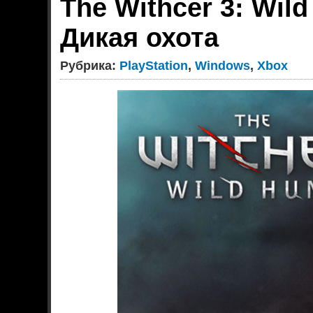
The Withcer 3: Wild
Дикая охота
Рубрика:
PlayStation
,
Windows
,
Xbox