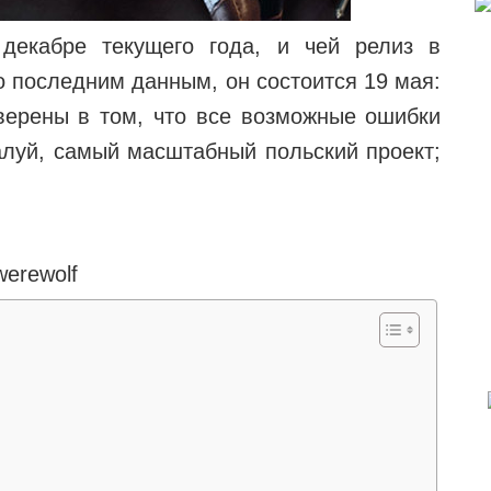
декабре текущего года, и чей релиз в
о последним данным, он состоится 19 мая:
уверены в том, что все возможные ошибки
уй, самый масштабный польский проект;