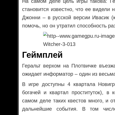
На самом деле цель игры такова: Г
становится известно, что ее видели 
Джонни – в русской версии Ивасик (
помочь, но он утратил способность ра
Геймплей
Геральт верхом на Плотвичке въезжа
ожидает информатор – один из весьм
В игре доступны 4 квартала Новигр
богачей и квартал проституток), в 
самом деле таких квестов много, и о
дальнейшие события. В том числ