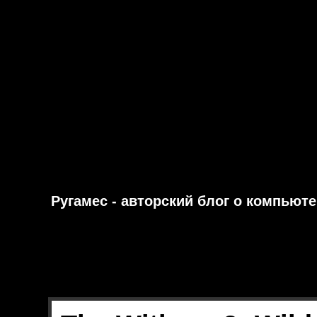
Ругамес - авторский блог о компьют