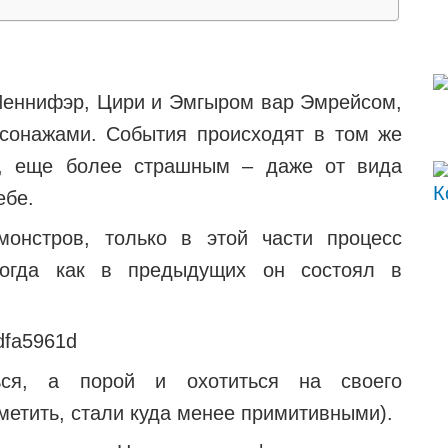
 Йеннифэр, Цири и Эмгыром вар Эмрейсом,
сонажами. События происходят в том же
й, еще более страшным – даже от вида
ебе.
монстров, только в этой части процесс
 тогда как в предыдущих он состоял в
ться, а порой и охотиться на своего
метить, стали куда менее примитивными).