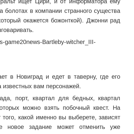
еральт ищет Цири, и от информатора ему
на болотах в компании странного существа
который окажется божонткой). Джонни рад
зговаривать.
ет в Новиград и едет в таверну, где его
а известных вам персонажей.
ада, порт, квартал для бедных, квартал
которых можно взять побочный квест. На
т того, какой именно вы выберете, зависят
е новое задание может отменить уже