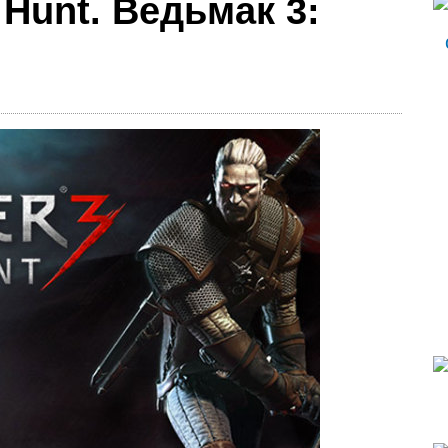
 Hunt. Ведьмак 3: