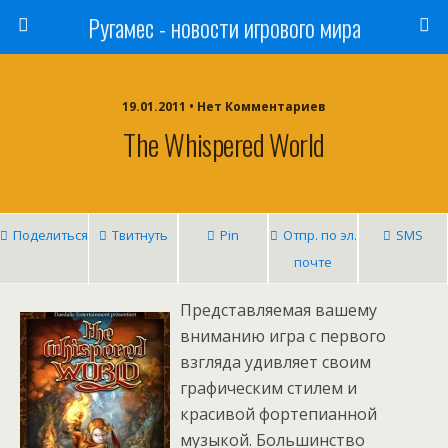
Ругамес - новости игрового мира
19.01.2011 • Нет Комментариев
The Whispered World
Поделиться
Твитнуть
Pin
Отпр. по эл.
SMS
почте
Представляемая вашему
вниманию игра с первого
взгляда удивляет своим
графическим стилем и
красивой фортепианной
музыкой. Большинство