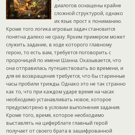
диалогов оснащены крайне
сложной структурой, однако
их язык прост к пониманию.
Кроме того логика игровых задач становится
понятна далеко не сразу. Ярким примером может
служить задание, в ходе которого главному
герою, то есть вам, требуется поговорить с
пророчицей по имени Шанна. Оказывается, что
она отправилась путешествовать во времени, и
для её возвращения требуется, что бы старинные
часы пробили трижды. Однако это не так странно
как то, что при каждом ударе время на часах
необходимо устанавливать новое, которое
предусмотрено в условии выполнения задания.
Кроме того, время, которое необходимо
выставлять на циферблате главный герой
получает от своего брата в зашифрованной