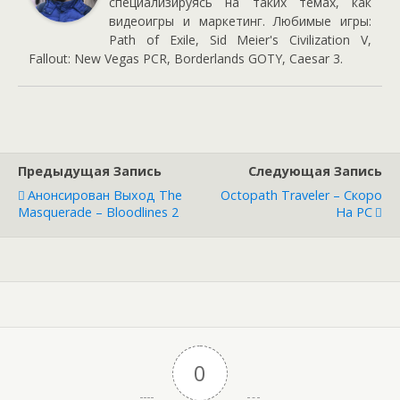
специализируясь на таких темах, как
видеоигры и маркетинг. Любимые игры:
Path of Exile, Sid Meier's Civilization V,
Fallout: New Vegas PCR, Borderlands GOTY, Caesar 3.
Предыдущая Запись
Следующая Запись
Анонсирован Выход The
Octopath Traveler – Скоро
Masquerade – Bloodlines 2
На PC
0