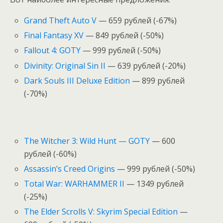
Grand Theft Auto V
— 659 рублей (-67%)
Final Fantasy XV
— 849 рублей (-50%)
Fallout 4: GOTY
— 999 рублей (-50%)
Divinity: Original Sin II
— 639 рублей (-20%)
Dark Souls III Deluxe Edition
— 899 рублей
(-70%)
The Witcher 3: Wild Hunt — GOTY
— 600
рублей (-60%)
Assassin’s Creed Origins
— 999 рублей (-50%)
Total War: WARHAMMER II
— 1349 рублей
(-25%)
The Elder Scrolls V: Skyrim Special Edition
—