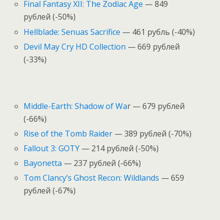
Final Fantasy XII: The Zodiac Age
— 849
рублей (-50%)
Hellblade: Senuas Sacrifice
— 461 рубль (-40%)
Devil May Cry HD Collection
— 669 рублей
(-33%)
Middle-Earth: Shadow of Wa
r — 679 рублей
(-66%)
Rise of the Tomb Raider
— 389 рублей (-70%)
Fallout 3: GOTY
— 214 рублей (-50%)
Bayonetta
— 237 рублей (-66%)
Tom Clancy’s Ghost Recon: Wildlands
— 659
рублей (-67%)