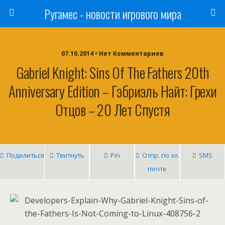
Ругамес - новости игрового мира
07.10.2014 • Нет Комментариев
Gabriel Knight: Sins Of The Fathers 20th
Anniversary Edition – Гэбриэль Найт: Грехи
Отцов – 20 Лет Спустя
Поделиться
Твитнуть
Pin
Отпр. по эл.
SMS
почте