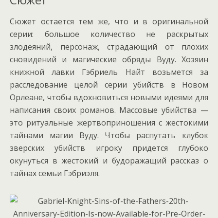
Сюжет остается тем же, что и в оригинальной
серии: большое количество не раскрытых
злодеяний, персонаж, страдающий от плохих
сновидений и магические обряды Вуду. Хозяин
книжной лавки Гэбриель Найт возьмется за
расследование целой серии убийств в Новом
Орлеане, чтобы вдохновиться новыми идеями для
написания своих романов. Массовые убийства —
это ритуальные жертвоприношения с жестокими
тайнами магии Вуду. Чтобы распутать клубок
зверских убийств игроку придется глубоко
окунуться в жестокий и будоражащий рассказ о
тайнах семьи Гэбриэля.