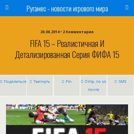
Ругамес - новости игрового мира
26.06.2014 • 2 Комментария
FIFA 15 – Реалистичная И
Детализированная Серия ФИФА 15
Поделиться
Твитнуть
Pin
Отпр. по эл.
SMS
почте