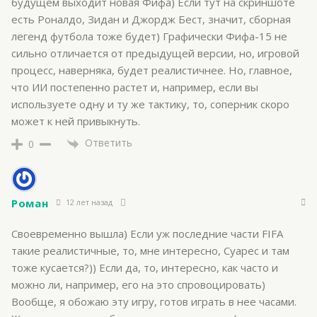
будущем выходит новая Фифа) Если тут на скриншоте
есть Роналдо, Зидан и Джордж Бест, значит, сборная
легенд футбола тоже будет) Графически Фифа-15 не
сильно отличается от предыдущей версии, но, игровой
процесс, наверняка, будет реалистичнее. Но, главное,
что ИИ постепенно растет и, например, если вы
используете одну и ту же тактику, то, соперник скоро
может к ней привыкнуть.
Ответить
0
Роман
12 лет назад
Своевременно вышла) Если уж последние части FIFA
такие реалистичные, то, мне интересно, Суарес и там
тоже кусается?)) Если да, то, интересно, как часто и
можно ли, например, его на это спровоцировать)
Вообще, я обожаю эту игру, готов играть в нее часами.