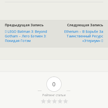
Предыдущая Запись
Следующая Запись
LEGO Batman 3: Beyond
Etherium – В Борьбе За
Gotham – Лего Бэтмен 3:
Таинственный Ресурс
Покидая Готэм
«Этериум»
0
Рейтинг статьи