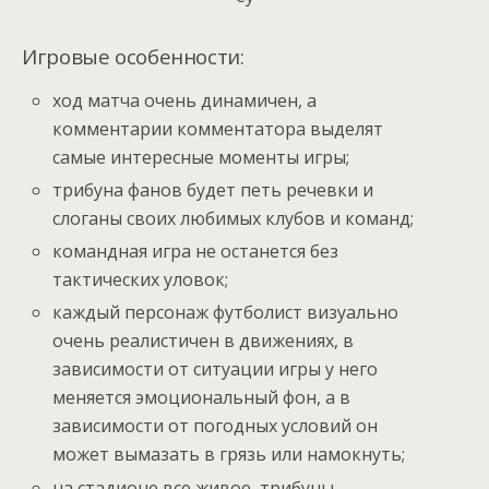
Игровые особенности:
ход матча очень динамичен, а
комментарии комментатора выделят
самые интересные моменты игры;
трибуна фанов будет петь речевки и
слоганы своих любимых клубов и команд;
командная игра не останется без
тактических уловок;
каждый персонаж футболист визуально
очень реалистичен в движениях, в
зависимости от ситуации игры у него
меняется эмоциональный фон, а в
зависимости от погодных условий он
может вымазать в грязь или намокнуть;
на стадионе все живое, трибуны,