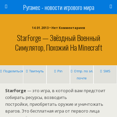
Ругамес - новости игрового мира
14.01.2013 • Нет Комментариев
StarForge — Звёздный Военный
Симулятор, Похожий На Minecraft
Поделиться
Твитнуть
Pin
Отпр. по эл.
SMS
почте
StarForge
— это игра, в которой вам предстоит
собирать ресурсы, возводить
постройки, приобретать оружие и уничтожать
врагов. Это бесплатная игра от первого лица