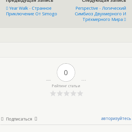
Предыдущая Запись
Следующая Запись
Year Walk - Странное
Perspective - Логический
Приключение От Simogo
Симбиоз Двухмерного И
Трёхмерного Мира
0
Рейтинг статьи
авторизуйтесь
Подписаться