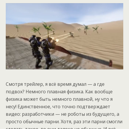
Смотря трейлер, я всё время думал — а где
подвох? Немного плавная физика. Как вообще
физика может быть немного плавной, ну что я
несу! Единственное, что точно подтверждает
видео: разработчики — не роботы из будущего, а
просто обычные парни. Хотя, раз эти парни смогли
сделать такое, то они далеко не обычные. И всё