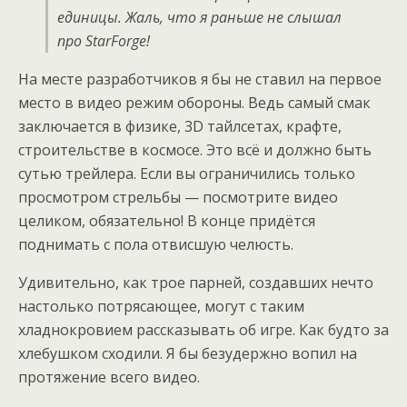
единицы. Жаль, что я раньше не слышал
про StarForge!
На месте разработчиков я бы не ставил на первое
место в видео режим обороны. Ведь самый смак
заключается в физике, 3D тайлсетах, крафте,
строительстве в космосе. Это всё и должно быть
сутью трейлера. Если вы ограничились только
просмотром стрельбы — посмотрите видео
целиком, обязательно! В конце придётся
поднимать с пола отвисшую челюсть.
Удивительно, как трое парней, создавших нечто
настолько потрясающее, могут с таким
хладнокровием рассказывать об игре. Как будто за
хлебушком сходили. Я бы безудержно вопил на
протяжение всего видео.