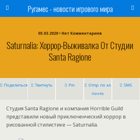
Ругамес - новости игрового мира
05.03.2020 • Нет Комментариев
Saturnalia: Хоррор-Выживалка От Студии
Santa Ragione
Поделиться
Твитнуть
Pin
Отпр. по эл.
SMS
почте
Студия Santa Ragione и компания Horrible Guild
представили новый приключенческий хоррор в
рисованной стилистике — Saturnalia.