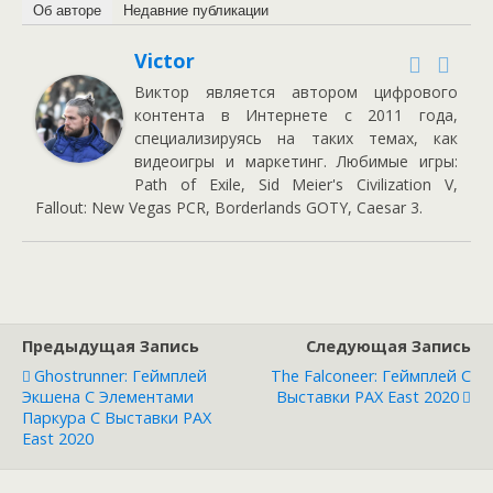
Об авторе
Недавние публикации
Victor
Виктор является автором цифрового
контента в Интернете с 2011 года,
специализируясь на таких темах, как
видеоигры и маркетинг. Любимые игры:
Path of Exile, Sid Meier's Civilization V,
Fallout: New Vegas PCR, Borderlands GOTY, Caesar 3.
Предыдущая Запись
Следующая Запись
Ghostrunner: Геймплей
The Falconeer: Геймплей С
Экшена С Элементами
Выставки PAX East 2020
Паркура С Выставки PAX
East 2020