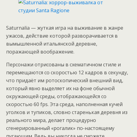
Saturnalia — жуткая игра на выживание в жанре
ужасов, действие которой разворачивается в
вымышленной итальянской деревне,
поражающей воображение.
Персонажи отрисованы в схематичном стиле и
перемещаются со скоростью 12 кадров в секунду,
что придаёт им ротоскопический внешний вид,
который явно выделяет их на фоне обычной
окружающей среды, отображающейся со
скоростью 60 fps. Эта среда, наполненная кучей
уголков и тупиков, словно старенькая деревня из
реального мира, делает процедурно
сгенерированный «рогалик» по-настоящему
пугающим. Ведь вы никогда не сможете