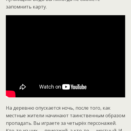
запомнить карту.
На деревню опускается ночь, после того, как
местные жители начинают таинственным образом
пропадать. Вы играете за четырёх персонажей.
Кто-то из них — приезжий, а кто-то — местный. И