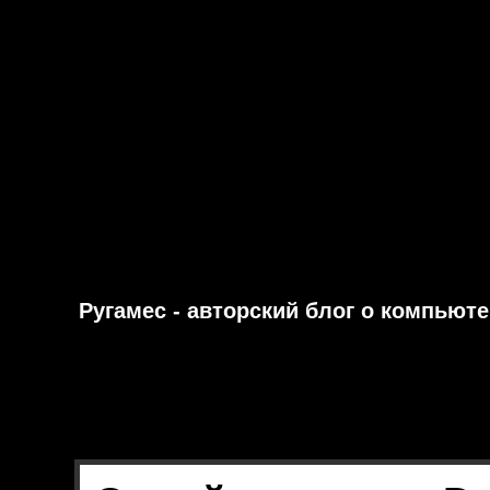
Ругамес - авторский блог о компьют