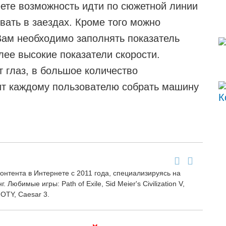
ете возможность идти по сюжетной линии
овать в заездах. Кроме того можно
Вам необходимо заполнять показатель
лее высокие показатели скорости.
 глаз, в большое количество
ит каждому пользователю собрать машину
онтента в Интернете с 2011 года, специализируясь на
 Любимые игры: Path of Exile, Sid Meier's Civilization V,
GOTY, Caesar 3.