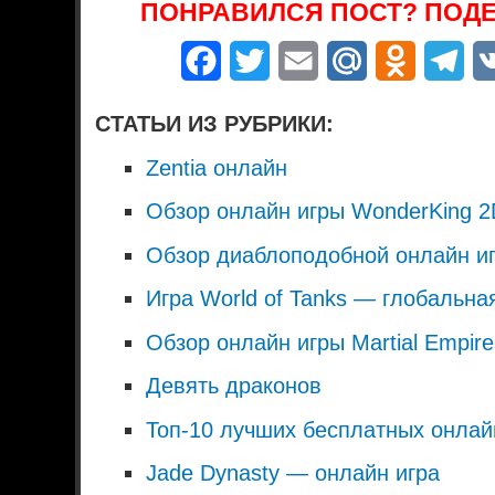
ПОНРАВИЛСЯ ПОСТ? ПОДЕ
Facebook
Twitter
Email
Mail.Ru
Odnoklass
Tel
СТАТЬИ ИЗ РУБРИКИ:
Zentia онлайн
Обзор онлайн игры WonderKing 2
Обзор диаблоподобной онлайн и
Игра World of Tanks — глобальна
Обзор онлайн игры Martial Empir
Девять драконов
Топ-10 лучших бесплатных онлай
Jade Dynasty — онлайн игра