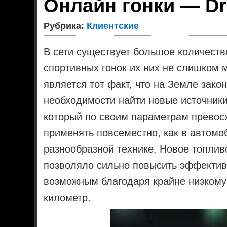
Онлайн гонки — Dri
Рубрика:
Клиентские
В сети существует большое количеств
спортивных гонок их них не слишком 
является тот факт, что на Земле зако
необходимости найти новые источники 
который по своим параметрам превос
применять повсеместно, как в автомоб
разнообразной технике. Новое топливо
позволяло сильно повысить эффектив
возможным благодаря крайне низкому
километр.