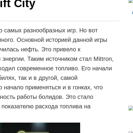
ft City
о самых разнообразных игр. Но вот
много. Основной историей данной игры
нчилась нефть. Это привело к
энергии. Таким источником стал Mittron,
ходил современное топливо. Его начали
илях, так и в другой, самой
 начало применяться и в гонках, что
ность работы болидов. Это стало
 показателю расхода топлива на