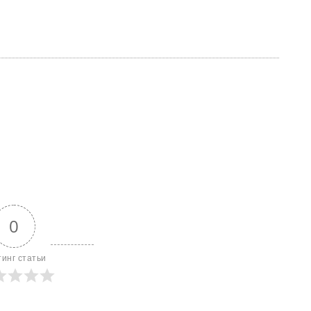
0
тинг статьи