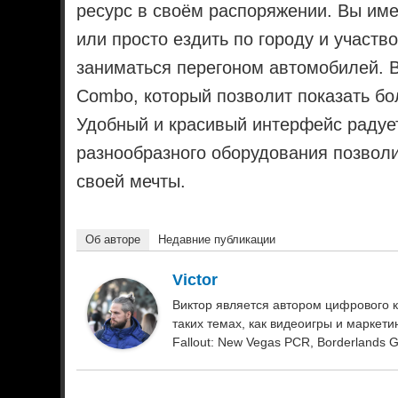
ресурс в своём распоряжении. Вы име
или просто ездить по городу и участв
заниматься перегоном автомобилей. 
Combo, который позволит показать бо
Удобный и красивый интерфейс радует
разнообразного оборудования позвол
своей мечты.
Об авторе
Недавние публикации
Victor
Виктор является автором цифрового к
таких темах, как видеоигры и маркетинг.
Fallout: New Vegas PCR, Borderlands 