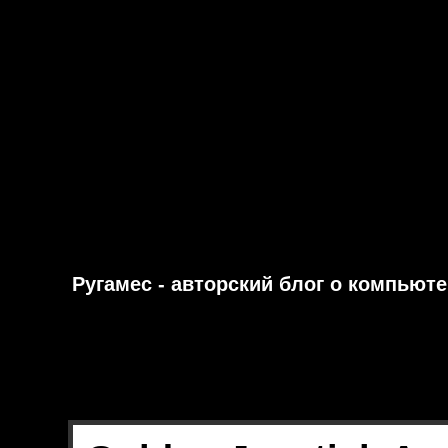
Ругамес - авторский блог о компьют