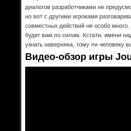
диалогов разработчиками не предусмо
но вот с другими игроками разговари
совместных действий не особо много. 
будет вам по силам. Кстати, имени н
узнать наверняка, тому ли человеку в
Видео-обзор игры Jo