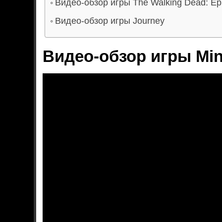
Видео-обзор игры The Walking Dead: Ep
Видео-обзор игры Journey
Видео-обзор игры Min