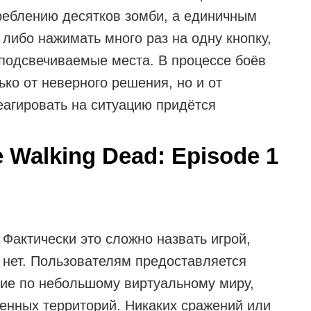
реблению десятков зомби, а единичным
 либо нажимать много раз на одну кнопку,
 подсвечиваемые места. В процессе боёв
ько от неверного решения, но и от
еагировать на ситуацию придётся
 Walking Dead: Episode 1
. Фактически это сложно назвать игрой,
й нет. Пользователям предоставляется
вие по небольшому виртуальному миру,
женных территорий. Никаких сражений или