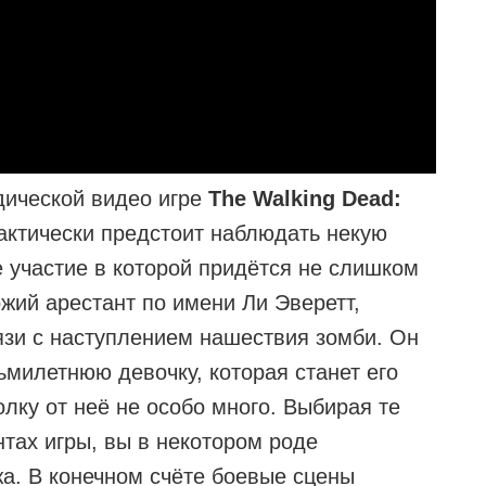
дической видео игре
The Walking Dead:
актически предстоит наблюдать некую
 участие в которой придётся не слишком
ожий арестант по имени Ли Эверетт,
язи с наступлением нашествия зомби. Он
ьмилетнюю девочку, которая станет его
олку от неё не особо много. Выбирая те
тах игры, вы в некотором роде
а. В конечном счёте боевые сцены