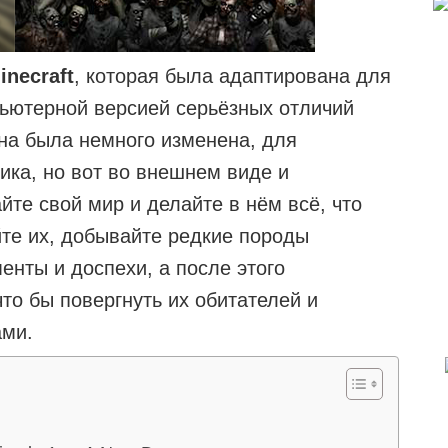
inecraft
, которая была адаптирована для
пьютерной версией серьёзных отличий
она была немного изменена, для
ика, но вот во внешнем виде и
йте свой мир и делайте в нём всё, что
те их, добывайте редкие породы
енты и доспехи, а после этого
то бы повергнуть их обитателей и
ами.