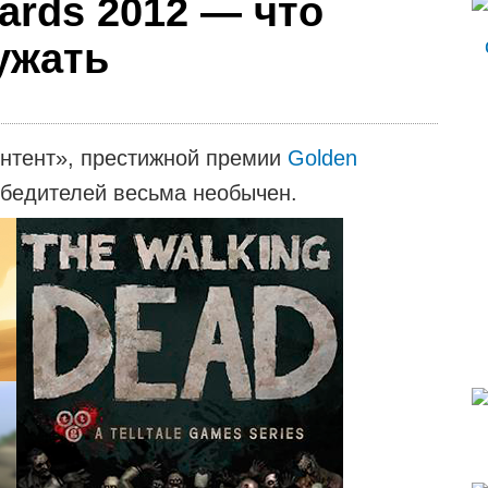
ards 2012 — что
ужать
нтент», престижной премии
Golden
победителей весьма необычен.