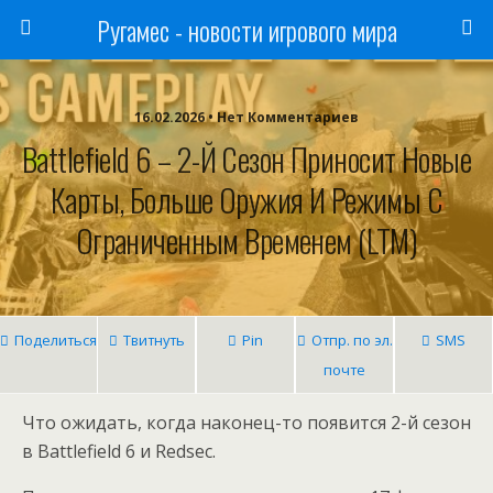
Ругамес - новости игрового мира
16.02.2026 • Нет Комментариев
Battlefield 6 – 2-Й Сезон Приносит Новые
Карты, Больше Оружия И Режимы С
Ограниченным Временем (LTM)
Поделиться
Твитнуть
Pin
Отпр. по эл.
SMS
почте
Что ожидать, когда наконец-то появится 2-й сезон
в Battlefield 6 и Redsec.