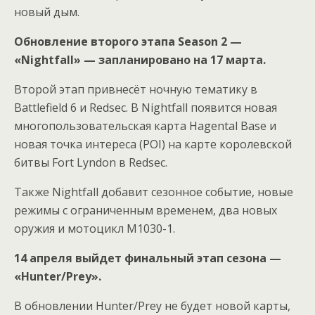
новый дым.
Обновление второго этапа Season 2 —
«Nightfall» — запланировано на 17 марта.
Второй этап привнесёт ночную тематику в
Battlefield 6 и Redsec. В Nightfall появится новая
многопользовательская карта Hagental Base и
новая точка интереса (POI) на карте королевской
битвы Fort Lyndon в Redsec.
Также Nightfall добавит сезонное событие, новые
режимы с ограниченным временем, два новых
оружия и мотоцикл M1030-1.
14 апреля выйдет финальный этап сезона —
«Hunter/Prey».
В обновлении Hunter/Prey не будет новой карты,