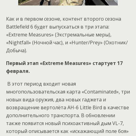
Как и в первом сезоне, контент второго сезона
Battlefield 6 будет выпускаться в три этапа:
«Extreme Measures» (Экстремальные меры),
«Nightfall» (Ночной час), и «Hunter/Prey» (Охотник/
Добыча).
Первый этап «Extreme Measures» стартует 17
февраля.
В этот период входит новая
многопользовательская карта «Contaminated», три
новых вида оружия, два новых гаджета и
возвращение вертолёта AH-6 Little Bird в качестве
дополнительного транспорта. В обновлении
также появится новый психоактивный дым VL-7,
который описывается как «искажающий поле боя»