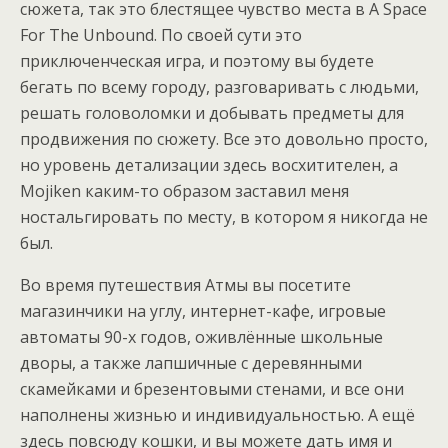
сюжета, так это блестящее чувство места в A Space
For The Unbound. По своей сути это
приключенческая игра, и поэтому вы будете
бегать по всему городу, разговаривать с людьми,
решать головоломки и добывать предметы для
продвижения по сюжету. Все это довольно просто,
но уровень детализации здесь восхитителен, а
Mojiken каким-то образом заставил меня
ностальгировать по месту, в котором я никогда не
был.
Во время путешествия Атмы вы посетите
магазинчики на углу, интернет-кафе, игровые
автоматы 90-х годов, оживлённые школьные
дворы, а также лапшичные с деревянными
скамейками и брезентовыми стенами, и все они
наполнены жизнью и индивидуальностью. А ещё
здесь повсюду кошки, и вы можете дать имя и