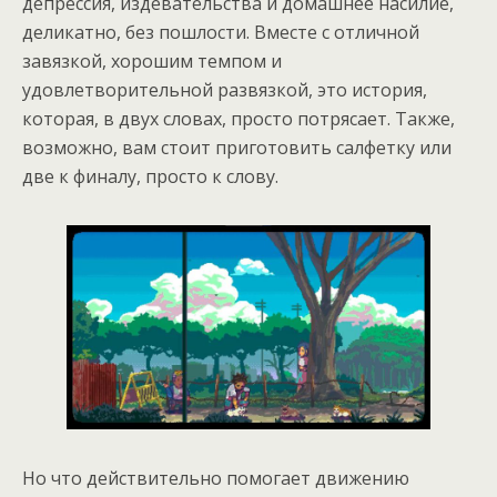
депрессия, издевательства и домашнее насилие,
деликатно, без пошлости. Вместе с отличной
завязкой, хорошим темпом и
удовлетворительной развязкой, это история,
которая, в двух словах, просто потрясает. Также,
возможно, вам стоит приготовить салфетку или
две к финалу, просто к слову.
Но что действительно помогает движению