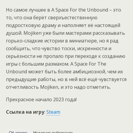
Но самое лучшее в A Space For the Unbound – это
то, что она берёт сверхъестественную
подростковую драму и наполняет её настоящей
душой. Mojiken уже были мастерами рассказывать
горько-сладкие истории в миниатюре, но я рад
сообщить, что чувство тоски, искренности и
серьёзности не пропало при переходе к созданию
игры с большим размахом. A Space For The
Unbound может быть более амбициозной, чем их
предыдущие работы, но в ней всё ещё чувствуется
отчетливость Mojiken, и это надо отметить.
Прекрасное начало 2023 года!
Ссылка на игру
:
Steam
Об авторе
Недавние публикации