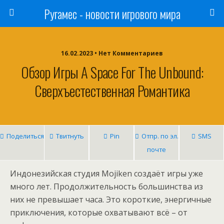
Ругамес - новости игрового мира
16.02.2023 • Нет Комментариев
Обзор Игры A Space For The Unbound:
Сверхъестественная Романтика
Поделиться
Твитнуть
Pin
Отпр. по эл.
SMS
почте
Индонезийская студия Mojiken создаёт игры уже
много лет. Продолжительность большинства из
них не превышает часа. Это короткие, энергичные
приключения, которые охватывают всё – от