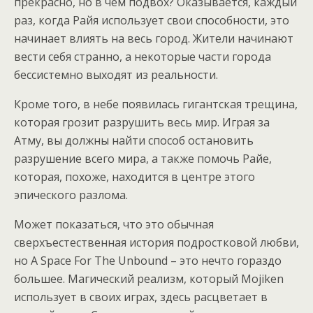
прекрасно, но в чём подвох? Оказывается, каждый
раз, когда Райя использует свои способности, это
начинает влиять на весь город. Жители начинают
вести себя странно, а некоторые части города
бессистемно выходят из реальности.
Кроме того, в небе появилась гигантская трещина,
которая грозит разрушить весь мир. Играя за
Атму, вы должны найти способ остановить
разрушение всего мира, а также помочь Райе,
которая, похоже, находится в центре этого
эпического разлома.
Может показаться, что это обычная
сверхъестественная история подростковой любви,
но A Space For The Unbound – это нечто гораздо
большее. Магический реализм, который Mojiken
использует в своих играх, здесь расцветает в