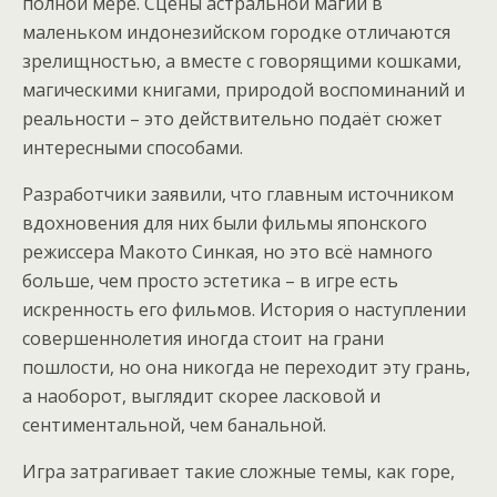
полной мере. Сцены астральной магии в
маленьком индонезийском городке отличаются
зрелищностью, а вместе с говорящими кошками,
магическими книгами, природой воспоминаний и
реальности – это действительно подаёт сюжет
интересными способами.
Разработчики заявили, что главным источником
вдохновения для них были фильмы японского
режиссера Макото Синкая, но это всё намного
больше, чем просто эстетика – в игре есть
искренность его фильмов. История о наступлении
совершеннолетия иногда стоит на грани
пошлости, но она никогда не переходит эту грань,
а наоборот, выглядит скорее ласковой и
сентиментальной, чем банальной.
Игра затрагивает такие сложные темы, как горе,