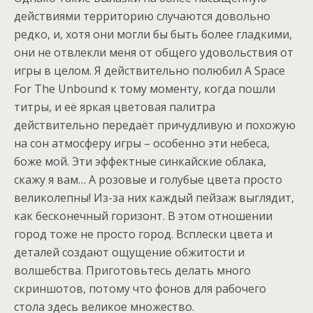
действиями территорию случаются довольно
редко, и, хотя они могли бы быть более гладкими,
они не отвлекли меня от общего удовольствия от
игры в целом. Я действительно полюбил A Space
For The Unbound к тому моменту, когда пошли
титры, и её яркая цветовая палитра
действительно передаёт причудливую и похожую
на сон атмосферу игры – особенно эти небеса,
боже мой. Эти эффектные синкайские облака,
скажу я вам… А розовые и голубые цвета просто
великолепны! Из-за них каждый пейзаж выглядит,
как бесконечный горизонт. В этом отношении
город тоже не просто город. Всплески цвета и
деталей создают ощущение обжитости и
волшебства. Приготовьтесь делать много
скриншотов, потому что фонов для рабочего
стола здесь великое множество.