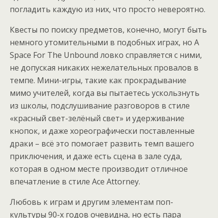
погладить каждую из них, что просто невероятно.
Квесты по поиску предметов, конечно, могут быть
немного утомительными в подобных играх, но A
Space For The Unbound ловко справляется с ними,
не допуская никаких нежелательных провалов в
темпе. Мини-игры, такие как прокрадывание
мимо учителей, когда вы пытаетесь ускользнуть
из школы, подслушивание разговоров в стиле
«красный свет-зелёный свет» и удерживание
кнопок, и даже хореографически поставленные
драки – всё это помогает развить темп вашего
приключения, и даже есть сцена в зале суда,
которая в одном месте производит отличное
впечатление в стиле Ace Attorney.
Любовь к играм и другим элементам поп-
культуры 90-х годов очевидна, но есть пара