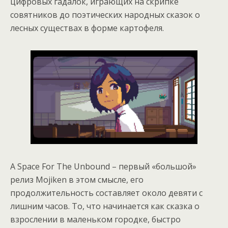
цифровых гадалок, играющих на скрипке
совятников до поэтических народных сказок о
лесных существах в форме картофеля.
A Space For The Unbound – первый «большой»
релиз Mojiken в этом смысле, его
продолжительность составляет около девяти с
лишним часов. То, что начинается как сказка о
взрослении в маленьком городке, быстро