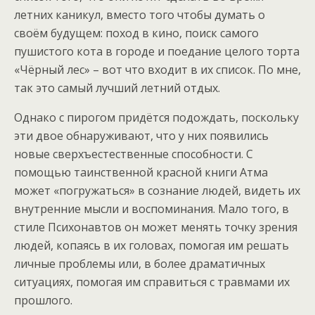
летних каникул, вместо того чтобы думать о
своём будущем: поход в кино, поиск самого
пушистого кота в городе и поедание целого торта
«Чёрный лес» – вот что входит в их список. По мне,
так это самый лучший летний отдых.
Однако с пирогом придётся подождать, поскольку
эти двое обнаруживают, что у них появились
новые сверхъестественные способности. С
помощью таинственной красной книги Атма
может «погружаться» в сознание людей, видеть их
внутренние мысли и воспоминания. Мало того, в
стиле Психонавтов он может менять точку зрения
людей, копаясь в их головах, помогая им решать
личные проблемы или, в более драматичных
ситуациях, помогая им справиться с травмами их
прошлого.