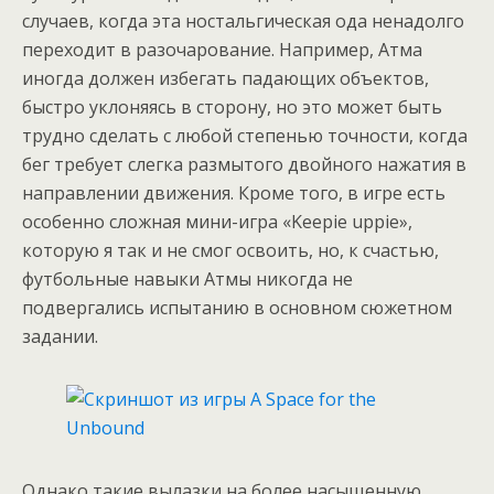
случаев, когда эта ностальгическая ода ненадолго
переходит в разочарование. Например, Атма
иногда должен избегать падающих объектов,
быстро уклоняясь в сторону, но это может быть
трудно сделать с любой степенью точности, когда
бег требует слегка размытого двойного нажатия в
направлении движения. Кроме того, в игре есть
особенно сложная мини-игра «Keepie uppie»,
которую я так и не смог освоить, но, к счастью,
футбольные навыки Атмы никогда не
подвергались испытанию в основном сюжетном
задании.
Однако такие вылазки на более насыщенную