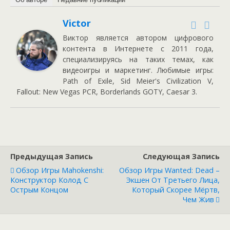
Victor
Виктор является автором цифрового
контента в Интернете с 2011 года,
специализируясь на таких темах, как
видеоигры и маркетинг. Любимые игры:
Path of Exile, Sid Meier's Civilization V,
Fallout: New Vegas PCR, Borderlands GOTY, Caesar 3.
Предыдущая Запись
Следующая Запись
Обзор Игры Mahokenshi:
Обзор Игры Wanted: Dead –
Конструктор Колод С
Экшен От Третьего Лица,
Острым Концом
Который Скорее Мёртв,
Чем Жив