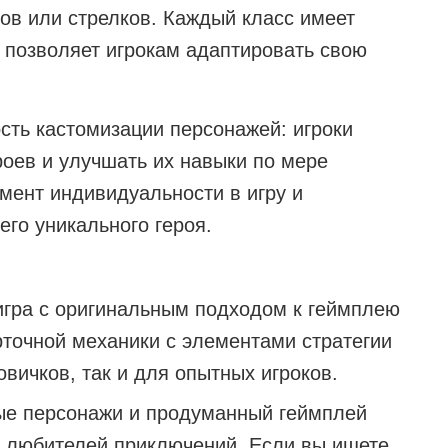
нов или стрелков. Каждый класс имеет
о позволяет игрокам адаптировать свою
ость кастомизации персонажей: игроки
роев и улучшать их навыки по мере
мент индивидуальности в игру и
его уникального героя.
 игра с оригинальным подходом к геймплею
точной механики с элементами стратегии
вичков, так и для опытных игроков.
ые персонажи и продуманный геймплей
 любителей приключений. Если вы ищете