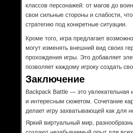
классов персонажей: от магов до вои
свои сильные стороны и слабости, чт
стратегию под конкретные ситуации.
Кроме того, игра предлагает возможн
могут изменять внешний вид своих ге
прохождения игры. Это добавляет эле
позволяет каждому игроку создать сво
Заключение
Backpack Battle — это увлекательная
и интересным сюжетом. Сочетание кар
делает игру захватывающей как для но
Яркий виртуальный мир, разнообразн
создают незабываемый опыт для всех