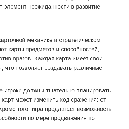
ет элемент неожиданности в развитие
карточной механике и стратегическом
ют карты предметов и способностей,
отив врагов. Каждая карта имеет свои
, что позволяет создавать различные
де игроки должны тщательно планировать
 карт может изменить ход сражения: от
роме того, игра предлагает возможность
особности по мере продвижения по