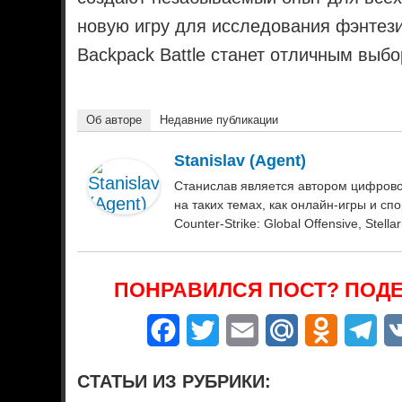
новую игру для исследования фэнтез
Backpack Battle станет отличным выб
Об авторе
Недавние публикации
Stanislav (Agent)
Станислав является автором цифровог
на таких темах, как онлайн-игры и спор
Counter-Strike: Global Offensive, Stella
ПОНРАВИЛСЯ ПОСТ? ПОДЕ
Facebook
Twitter
Email
Mail.Ru
Odnoklass
Tel
СТАТЬИ ИЗ РУБРИКИ: