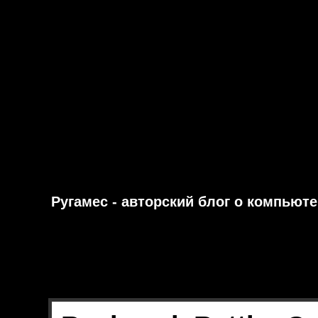
Ругамес - авторский блог о компьют