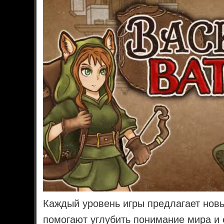
Каждый уровень игры предлагает нов
помогают углубить понимание мира и е