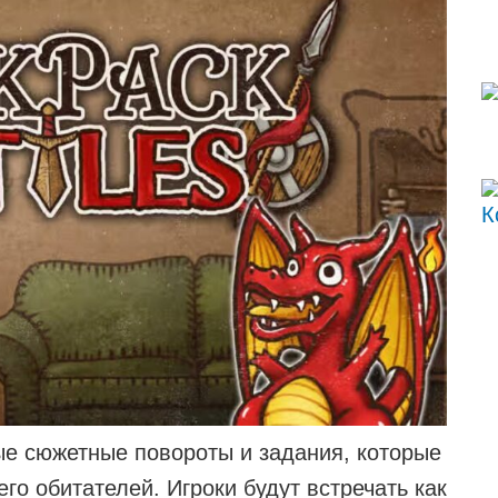
ые сюжетные повороты и задания, которые
го обитателей. Игроки будут встречать как