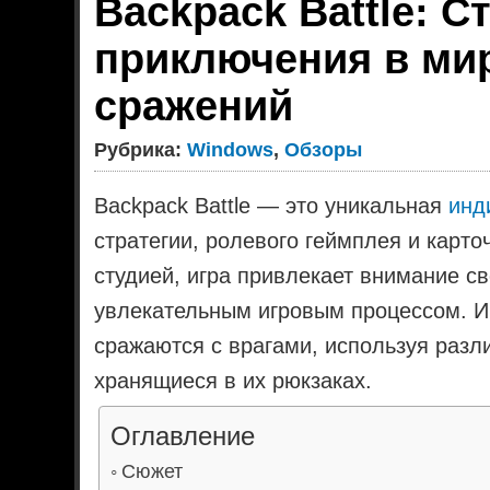
Backpack Battle: С
приключения в ми
сражений
Рубрика:
Windows
,
Обзоры
Backpack Battle — это уникальная
инд
стратегии, ролевого геймплея и карт
студией, игра привлекает внимание с
увлекательным игровым процессом. Иг
сражаются с врагами, используя разл
хранящиеся в их рюкзаках.
Оглавление
Сюжет