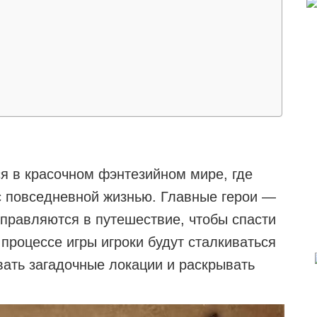
ся в красочном фэнтезийном мире, где
с повседневной жизнью. Главные герои —
тправляются в путешествие, чтобы спасти
процессе игры игроки будут сталкиваться
ать загадочные локации и раскрывать