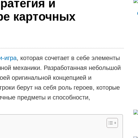
тратегия и
ре карточных
и-игра
, которая сочетает в себе элементы
очной механики. Разработанная небольшой
воей оригинальной концепцией и
роки берут на себя роль героев, которые
ичные предметы и способности,